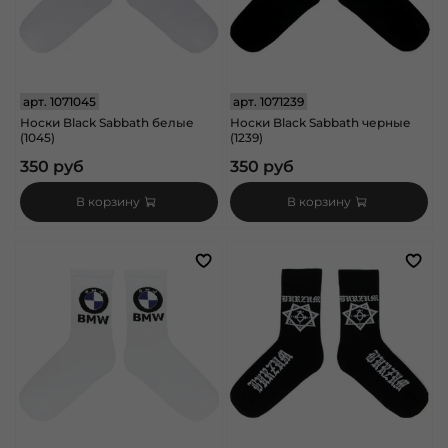
арт.
1071045
арт.
1071239
Носки Black Sabbath белые
Носки Black Sabbath черные
(1045)
(1239)
350 руб
350 руб
В корзину
В корзину