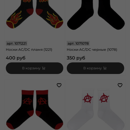
арт.
1071221
арт.
1071078
Носки AC/DC пламя (1221)
Носки AC/DC черные (1078)
400 руб
350 руб
В корзину
В корзину