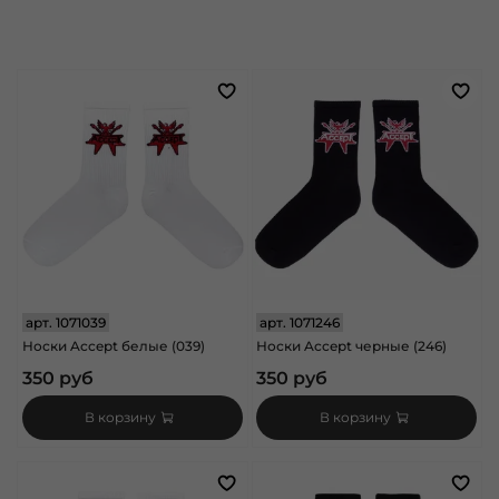
арт.
1071039
арт.
1071246
Носки Accept белые (039)
Носки Accept черные (246)
350 руб
350 руб
В корзину
В корзину