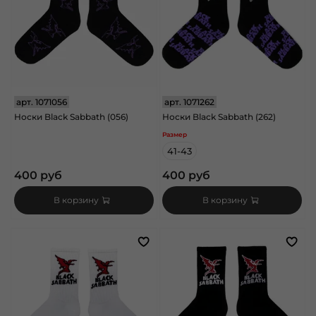
арт.
1071056
арт.
1071262
Носки Black Sabbath (056)
Носки Black Sabbath (262)
Размер
41-43
400 руб
400 руб
В корзину
В корзину