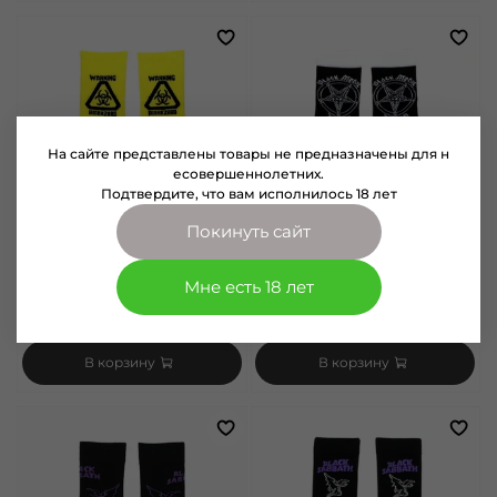
На сайте представлены товары не предназначены для н
есовершеннолетних.
Подтвердите, что вам исполнилось 18 лет
Покинуть сайт
арт.
1071048
арт.
1071093
Мне есть 18 лет
Носки Biohazard (048)
Носки Black Metal (1093)
400 руб
400 руб
В корзину
В корзину