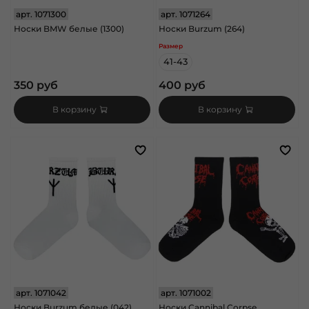
арт.
1071300
арт.
1071264
Носки BMW белые (1300)
Носки Burzum (264)
Размер
41-43
350 руб
400 руб
В корзину
В корзину
арт.
1071042
арт.
1071002
Носки Burzum белые (042)
Носки Cannibal Corpse