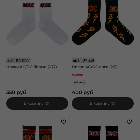
арт.
1071077
арт.
1071261
Носки AC/DC белые (077)
Носки AC/DC лого (261)
Размер
41-43
350 руб
400 руб
В корзину
В корзину