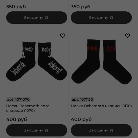
350 руб
350 руб
В корзину
В корзину
арт.
1071070
арт.
1071130
Носки Behemoth лого
Носки Behemoth надпись (1130)
спереди (1070)
400 руб
400 руб
В корзину
В корзину