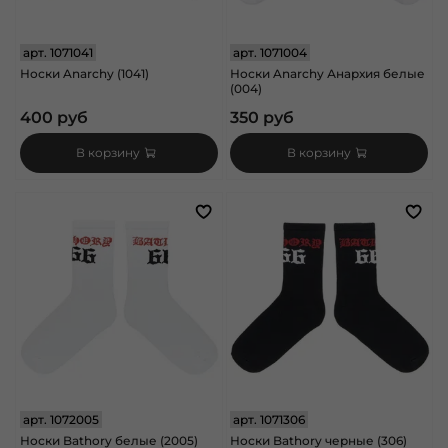
арт.
1071041
арт.
1071004
Носки Anarchy (1041)
Носки Anarchy Анархия белые
(004)
400 руб
350 руб
В корзину
В корзину
арт.
1072005
арт.
1071306
Носки Bathory белые (2005)
Носки Bathory черные (306)