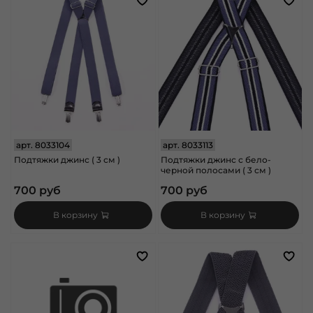
арт.
8033104
арт.
8033113
Подтяжки джинс ( 3 см )
Подтяжки джинс с бело-
черной полосами ( 3 см )
700 руб
700 руб
В корзину
В корзину