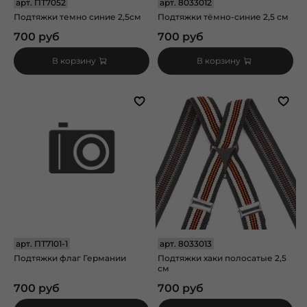
арт.
ПТ7052
арт.
8033012
Подтяжки темно синие 2,5см
Подтяжки тёмно-синие 2,5 см
700 руб
700 руб
В корзину
В корзину
арт.
ПТ7101-1
арт.
8033013
Подтяжки флаг Германии
Подтяжки хаки полосатые 2,5
см
700 руб
700 руб