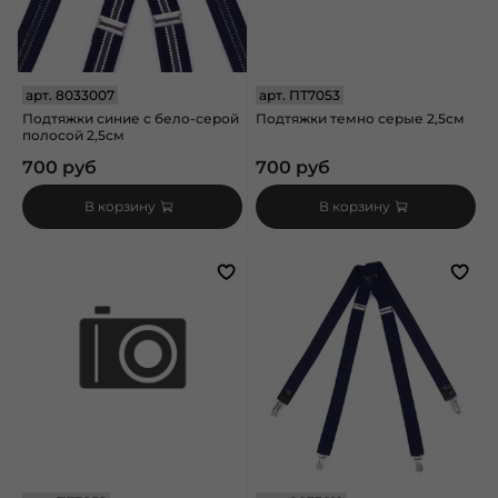
арт.
8033007
арт.
ПТ7053
Подтяжки синие с бело-серой
Подтяжки темно серые 2,5см
полосой 2,5см
700 руб
700 руб
В корзину
В корзину