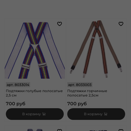
арт.
8033014
арт.
8033003
Подтяжки голубые полосатые
Подтяжки горчичные
2,5 см
полосатые 2,5см
700 руб
700 руб
В корзину
В корзину