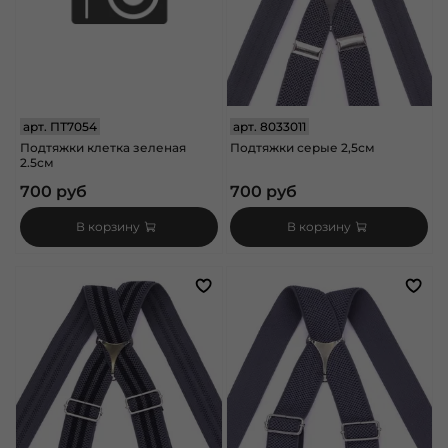
арт.
ПТ7054
арт.
8033011
Подтяжки клетка зеленая
Подтяжки серые 2,5см
2.5см
700 руб
700 руб
В корзину
В корзину