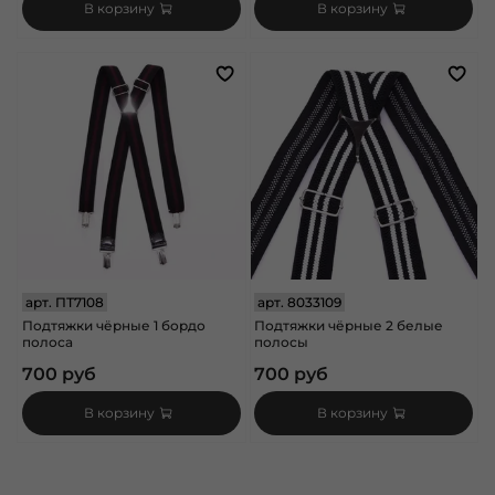
В корзину
В корзину
арт.
ПТ7108
арт.
8033109
Подтяжки чёрные 1 бордо
Подтяжки чёрные 2 белые
полоса
полосы
700 руб
700 руб
В корзину
В корзину