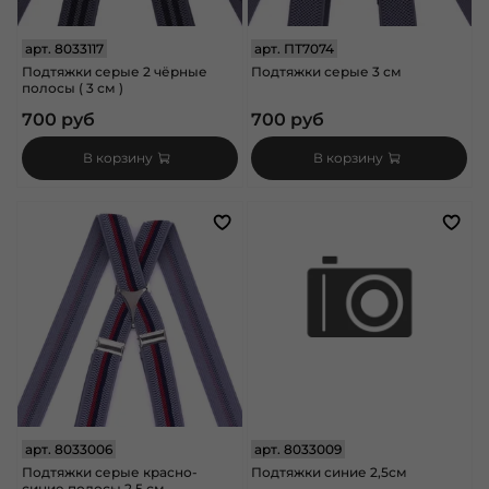
арт.
8033117
арт.
ПТ7074
Подтяжки серые 2 чёрные
Подтяжки серые 3 см
полосы ( 3 см )
700 руб
700 руб
В корзину
В корзину
арт.
8033006
арт.
8033009
Подтяжки серые красно-
Подтяжки синие 2,5см
синие полосы 2,5 см