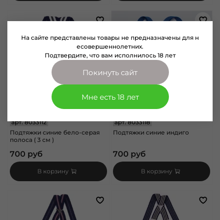
На сайте представлены товары не предназначены для н
есовершеннолетних.
Подтвердите, что вам исполнилось 18 лет
Покинуть сайт
Мне есть 18 лет
арт.
8033112
арт.
8033118
Подтяжки синие бело-серая
Подтяжки синие индиго
полоса ( 3 см )
700 руб
700 руб
В корзину
В корзину