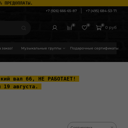
% ПРЕДОПЛАТЫ.
+7 (926) 666-65-87
+7 (495) 684-53-71
0
0
0
0 руб
 заказ!
Музыкальные группы
Подарочные сертификаты
ский вал 66, НЕ РАБОТАЕТ! 
ы 19 августа. 