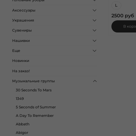
L
Аксессуары
2500 руб
Украшения
В кор
Сувениры
Нашивки
Еще
Новинки
На заказ!
Музыкальные группы
30 Seconds To Mars
1349
5 Seconds of Summer
A Day To Remember
Abbath
Abigor