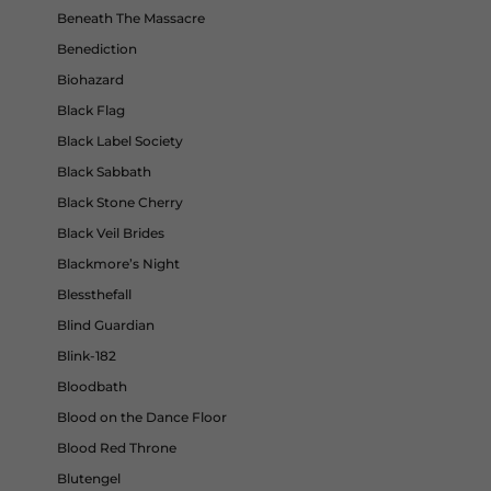
Beneath The Massacre
Benediction
Biohazard
Black Flag
Black Label Society
Black Sabbath
Black Stone Cherry
Black Veil Brides
Blackmore’s Night
Blessthefall
Blind Guardian
Blink-182
Bloodbath
Blood on the Dance Floor
Blood Red Throne
Blutengel