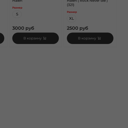
Halen
Halen ( Rock Never die )
(321)
Размер
Размер
S
XL
3000 руб
2500 руб
В корзину
В корзину