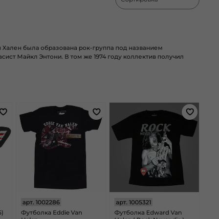
 Хален была образована рок-группа под названием
басист
Майкл Энтони. В том же
1974 году
коллектив получил
арт.
1002286
арт.
1005321
)
Футболка Eddie Van
Футболка Edward Van