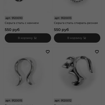
арт.
9120010
арт.
9120013
Серьга сталь с камнем
Серьга сталь спираль резная
550 руб
550 руб
В корзину
В корзину
арт.
9120015
арт.
9120012