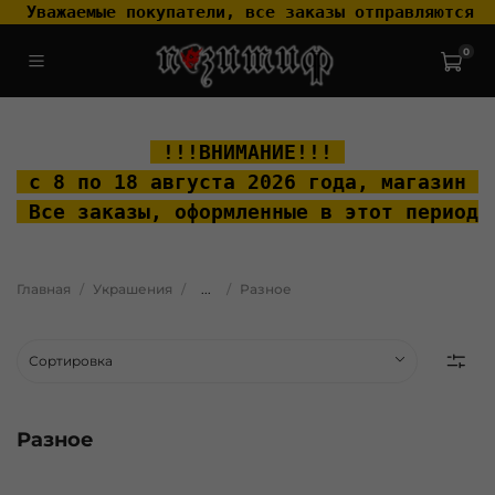
 Уважаемые покупатели, все заказы отправляются т
0
.widget-type_widget_v4_header_2_2ceac6a4533fc7a1fd6a391cb99fc4fc
.layout__content { padding-top: 20px; }
 !!!ВНИМАНИЕ!!! 
 с 8 по 18 августа 2026 года, м
агазин "
 Все заказы, оформленные в этот период 
Главная
Украшения
...
Разное
Разное