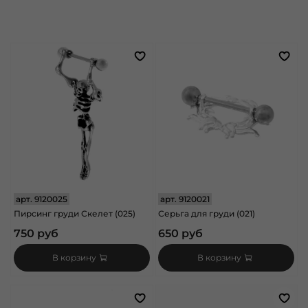
арт.
9120025
арт.
9120021
Пирсинг груди Скелет (025)
Серьга для груди (021)
750 руб
650 руб
В корзину
В корзину