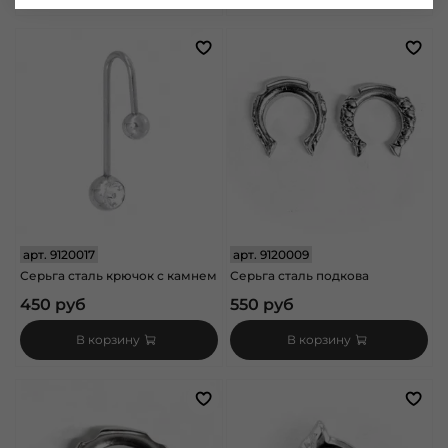
арт.
9120017
арт.
9120009
Серьга сталь крючок с камнем
Серьга сталь подкова
450 руб
550 руб
В корзину
В корзину