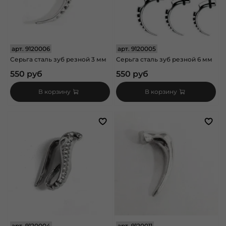
арт.
9120006
арт.
9120005
Серьга сталь зуб резной 3 мм
Серьга сталь зуб резной 6 мм
550 руб
550 руб
В корзину
В корзину
арт.
9120004
арт.
9120011