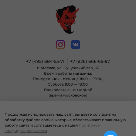
+7 (495) 684-53-71
+7 (926) 666-65-87
г. Москва, ул. Сущевский вал, 66
Время работы магазина:
Понедельник - пятница 11:00 — 19:00,
Суббота 11:00 — 18:00,
Воскресенье - выходной
(время московское)
Продолжая использовать наш сайт, вы даете согласие на
© 2004 - 2025 Магазин неформальной одежды «Позитиф» все права
обработку файлов cookie, которые обеспечивают правильную
защищены.
работу сайта и соглашаетесь с нашей
Политикой
конфиденциальности