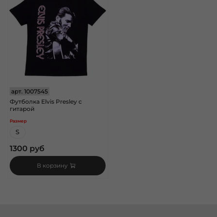
арт.
1007545
Футболка Elvis Presley с
гитарой
Размер
S
1300 руб
В корзину