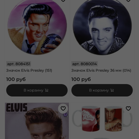
арт.
8084151
арт.
8080014
Значок Elvis Presley (151)
Значок Elvis Presley 36 мм (014)
100 руб
100 руб
В корзину
В корзину