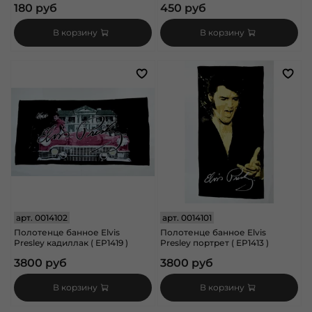
180 руб
450 руб
В корзину
В корзину
арт.
0014102
арт.
0014101
Полотенце банное Elvis
Полотенце банное Elvis
Presley кадиллак ( EP1419 )
Presley портрет ( EP1413 )
3800 руб
3800 руб
В корзину
В корзину