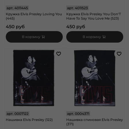
арт.
4011445
арт.
4011523
Кружка Elvis Presley Loving You
Кружка Elvis Presley You Don'T
(445)
Have To Say You Love Me (523)
450 руб
450 руб
В корзину
В корзину
арт.
0007122
арт.
0004371
Нашивка Elvis Presley (122)
Нашивка спиновая Elvis Presley
(371)