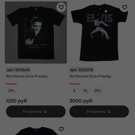
арт.
ФУ2549
арт.
1002276
Футболка Elvis Presley
Футболка Elvis Presley
Размер
Размер
2XL
S
XL
2XL
1250 руб
3000 руб
В корзину
В корзину