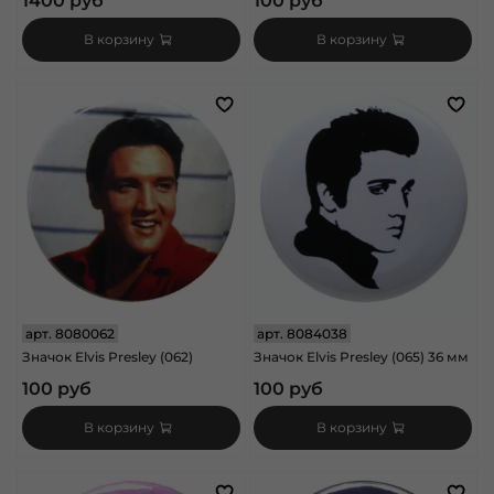
1400 руб
100 руб
В корзину
В корзину
арт.
8080062
арт.
8084038
Значок Elvis Presley (062)
Значок Elvis Presley (065) 36 мм
100 руб
100 руб
В корзину
В корзину