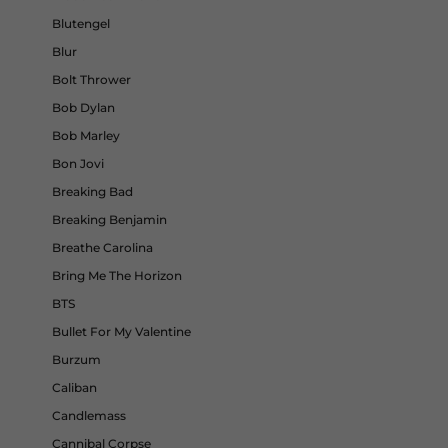
Blutengel
Blur
Bolt Thrower
Bob Dylan
Bob Marley
Bon Jovi
Breaking Bad
Breaking Benjamin
Breathe Carolina
Bring Me The Horizon
BTS
Bullet For My Valentine
Burzum
Caliban
Candlemass
Cannibal Corpse