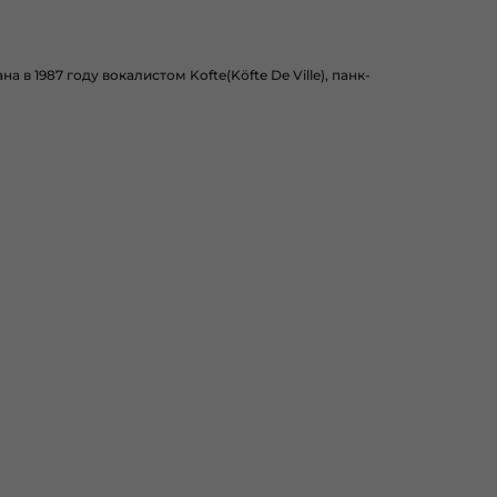
 в 1987 году вокалистом Kofte(Köfte De Ville), панк-