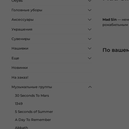
Обувь
Головные уборы
Mad Sin
— неме
Аксессуары
рокабильным г
Украшения
Сувениры
Нашивки
По вашем
Еще
Новинки
На заказ!
Музыкальные группы
30 Seconds To Mars
1349
5 Seconds of Summer
A Day To Remember
Abbath