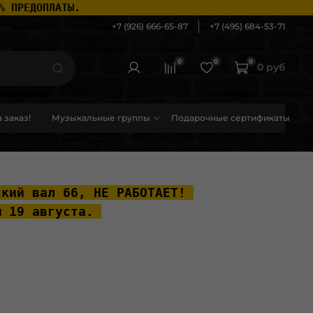
% ПРЕДОПЛАТЫ.
+7 (926) 666-65-87
+7 (495) 684-53-71
0
0
0
0 руб
 заказ!
Музыкальные группы
Подарочные сертификаты
ский вал 66, НЕ РАБОТАЕТ! 
ы 19 августа. 