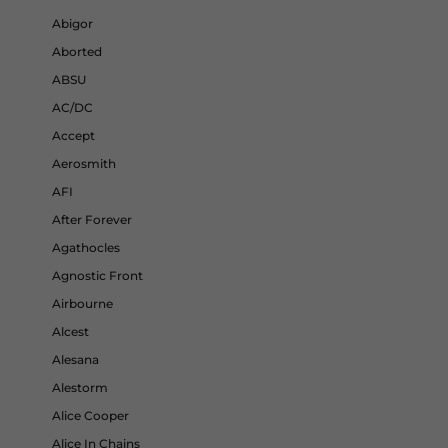
Abigor
Aborted
ABSU
AC/DC
Accept
Aerosmith
AFI
After Forever
Agathocles
Agnostic Front
Airbourne
Alcest
Alesana
Alestorm
Alice Cooper
Alice In Chains