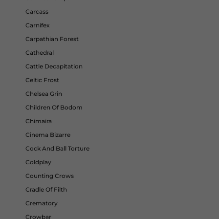
Carcass
Carnifex
Carpathian Forest
Cathedral
Cattle Decapitation
Celtic Frost
Chelsea Grin
Children Of Bodom
Chimaira
Cinema Bizarre
Cock And Ball Torture
Coldplay
Counting Crows
Cradle Of Filth
Crematory
Crowbar