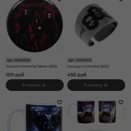
арт.
8080320
арт.
2020002
Значок Immortal 36мм (320)
Кольцо Immortal (002)
100 руб
450 руб
В корзину
В корзину