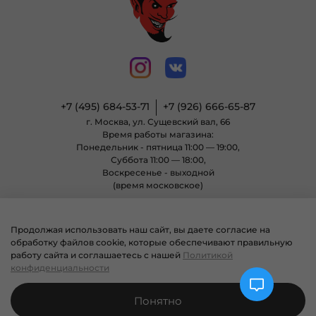
+7 (495) 684-53-71
+7 (926) 666-65-87
г. Москва, ул. Сущевский вал, 66
Время работы магазина:
Понедельник - пятница 11:00 — 19:00,
Суббота 11:00 — 18:00,
Воскресенье - выходной
(время московское)
Продолжая использовать наш сайт, вы даете согласие на
© 2004 - 2025 Магазин неформальной одежды «Позитиф» все права
обработку файлов cookie, которые обеспечивают правильную
защищены.
работу сайта и соглашаетесь с нашей
Политикой
конфиденциальности
Понятно