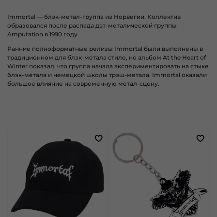
Immortal
— блэк-метал-группа из Норвегии. Коллектив
образовался после распада дэт-металической группы
Amputation в 1990 году.
Ранние полноформатные релизы Immortal были выполнены в
традиционном для блэк-метала стиле, но альбом
At the Heart of
Winter
показал, что группа начала экспериментировать на стыке
блэк-метала и немецкой школы трэш-метала. Immortal оказали
большое влияние на современную метал-сцену.