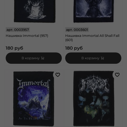
арт.
0003957
арт.
0003601
Нашивка Immortal (957)
Нашивка Immortal All Shall Fall
(601)
180 руб
180 руб
В корзину
В корзину