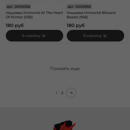
арт.
0003058
арт.
0003958
Нашивка Immortal At The Heart
Нашивка Immortal Blizzard
Of Winter (058)
Beasts (958)
180 руб
180 руб
В корзину
В корзину
Показать еще
1
2