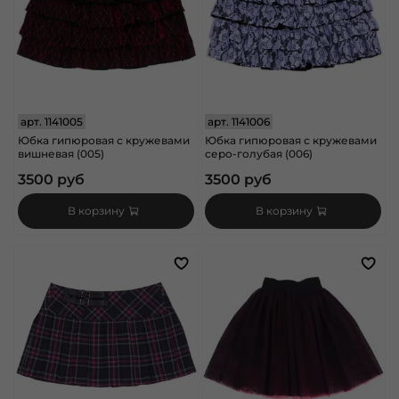
арт.
1141005
арт.
1141006
Юбка гипюровая с кружевами
Юбка гипюровая с кружевами
вишневая (005)
серо-голубая (006)
3500 руб
3500 руб
В корзину
В корзину