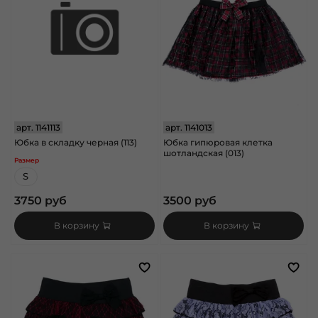
арт.
1141113
арт.
1141013
Юбка в складку черная (113)
Юбка гипюровая клетка
шотландская (013)
Размер
S
3750 руб
3500 руб
В корзину
В корзину