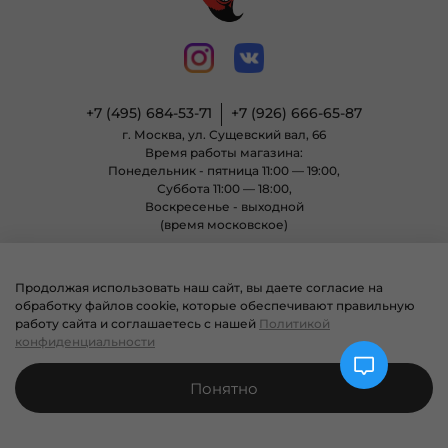
+7 (495) 684-53-71
+7 (926) 666-65-87
г. Москва, ул. Сущевский вал, 66
Время работы магазина:
Понедельник - пятница 11:00 — 19:00,
Суббота 11:00 — 18:00,
Воскресенье - выходной
(время московское)
Продолжая использовать наш сайт, вы даете согласие на
© 2004 - 2025 Магазин неформальной одежды «Позитиф» все права
обработку файлов cookie, которые обеспечивают правильную
защищены.
работу сайта и соглашаетесь с нашей
Политикой
конфиденциальности
Понятно