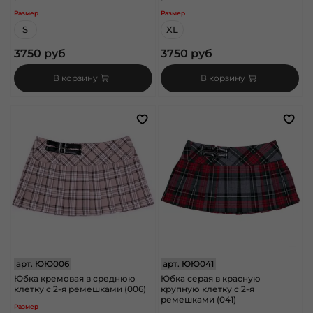
Размер
Размер
S
XL
3750 руб
3750 руб
В корзину
В корзину
арт.
ЮЮ006
арт.
ЮЮ041
Юбка кремовая в среднюю
Юбка серая в красную
клетку с 2-я ремешками (006)
крупную клетку с 2-я
ремешками (041)
Размер