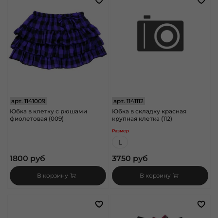
арт.
1141009
арт.
1141112
Юбка в клетку с рюшами
Юбка в складку красная
фиолетовая (009)
крупная клетка (112)
Размер
L
1800 руб
3750 руб
В корзину
В корзину