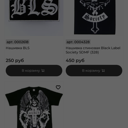
арт.
0002618
арт.
0004328
Нашивка BLS
Нашивка спиновая Black Label
Society SDMF (328)
250 руб
450 руб
В корзину
В корзину