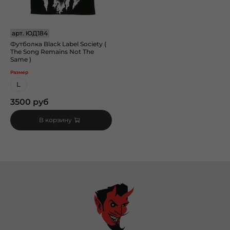
арт.
ЮД184
Футболка Black Label Society (
The Song Remains Not The
Same )
Размер
L
3500 руб
В корзину