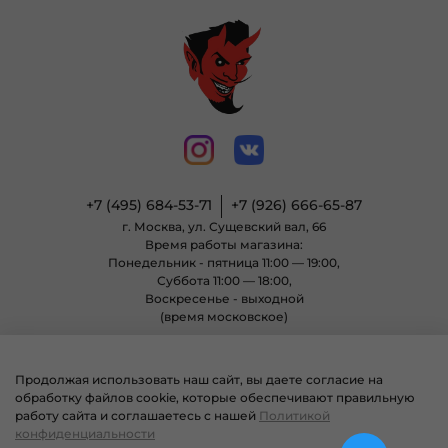
+7 (495) 684-53-71
+7 (926) 666-65-87
г. Москва, ул. Сущевский вал, 66
Время работы магазина:
Понедельник - пятница 11:00 — 19:00,
Суббота 11:00 — 18:00,
Воскресенье - выходной
(время московское)
Продолжая использовать наш сайт, вы даете согласие на
© 2004 - 2025 Магазин неформальной одежды «Позитиф» все права
обработку файлов cookie, которые обеспечивают правильную
защищены.
работу сайта и соглашаетесь с нашей
Политикой
конфиденциальности