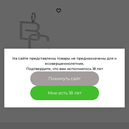
На сайте представлены товары не предназначены для н
есовершеннолетних.
Подтвердите, что вам исполнилось 18 лет
арт.
2033301
Кулон Breathe Carolina
Покинуть сайт
29х28мм (301)
980 руб
Мне есть 18 лет
В корзину