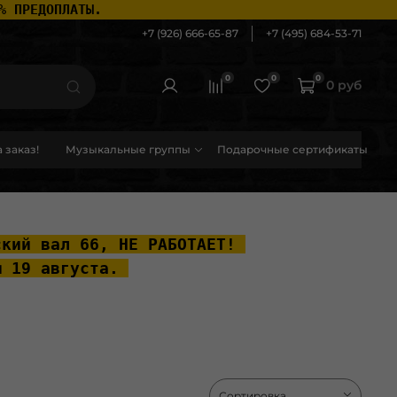
% ПРЕДОПЛАТЫ.
+7 (926) 666-65-87
+7 (495) 684-53-71
0
0
0
0 руб
 заказ!
Музыкальные группы
Подарочные сертификаты
ский вал 66, НЕ РАБОТАЕТ! 
ы 19 августа. 