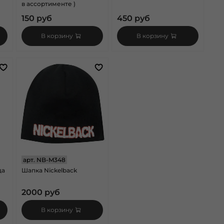
в ассортименте )
150 руб
450 руб
В корзину
В корзину
арт.
NB-M348
да
Шапка Nickelback
2000 руб
В корзину