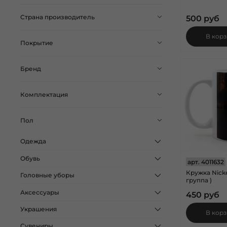
Страна производитель
500 руб
В кор
Покрытие
Бренд
Комплектация
Пол
Одежда
Обувь
арт.
4011632
Кружка Nicke
Головные уборы
группа )
Аксессуары
450 руб
Украшения
В кор
Сувениры