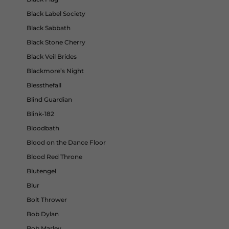
Black Label Society
Black Sabbath
Black Stone Cherry
Black Veil Brides
Blackmore’s Night
Blessthefall
Blind Guardian
Blink-182
Bloodbath
Blood on the Dance Floor
Blood Red Throne
Blutengel
Blur
Bolt Thrower
Bob Dylan
Bob Marley