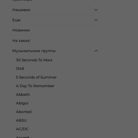
Нашивки
Еще
Новинки
На заказ!
Музыкальные группы
30 Seconds To Mars
1349
5 Seconds of Summer
A Day To Remember
Abbath
Abigor
Aborted
ABSU
AC/DC
Accept