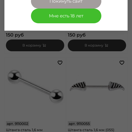
Покинуть сайт
Размер
6 мм, 3 мм
8 мм, 3 мм
6 мм, 3 мм
8 мм, 3 мм
10 мм, 3 мм
12 мм, 3 мм
Мне есть 18 лет
10 мм, 3 мм
12 мм, 3 мм
16 мм, 5 мм
14 мм, 3 мм
150 руб
150 руб
В корзину
В корзину
арт.
9110002
арт.
9110055
Штанга сталь 1,6 мм
Штанга сталь 1,6 мм (055)