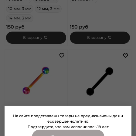
10 мм, 3 мм
12 мм, 3 мм
14 мм, 3 мм
150 руб
150 руб
В корзину
В корзину
На сайте представлены товары не предназначены для н
арт.
9110062
арт.
9110060
есовершеннолетних.
Штанга сталь 1,2 мм хамелеон
Штанга сталь 1,2 мм черная
Подтвердите, что вам исполнилось 18 лет
(градиент)
Размер