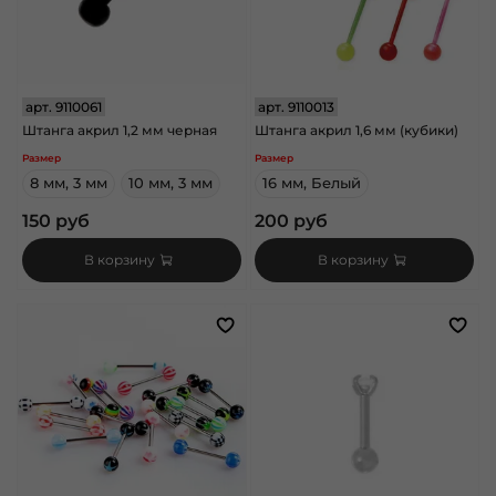
арт.
9110061
арт.
9110013
Штанга акрил 1,2 мм черная
Штанга акрил 1,6 мм (кубики)
Размер
Размер
8 мм, 3 мм
10 мм, 3 мм
16 мм, Белый
150 руб
200 руб
В корзину
В корзину