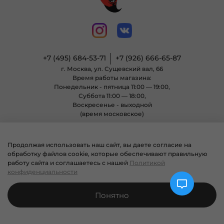
+7 (495) 684-53-71
+7 (926) 666-65-87
г. Москва, ул. Сущевский вал, 66
Время работы магазина:
Понедельник - пятница 11:00 — 19:00,
Суббота 11:00 — 18:00,
Воскресенье - выходной
(время московское)
Продолжая использовать наш сайт, вы даете согласие на
© 2004 - 2025 Магазин неформальной одежды «Позитиф» все права
обработку файлов cookie, которые обеспечивают правильную
защищены.
работу сайта и соглашаетесь с нашей
Политикой
конфиденциальности
Понятно