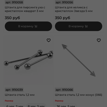
арт.
9110058
арт.
9110056
Штанга для пирсинга уха с
Штанга для хеликса с
кристаллом квадрат 3 мм
кристаллом Звезда 5 мм
350 руб
350 руб
В корзину
В корзину
арт.
9110039
арт.
9110066
Штанга сталь 1,2 мм
Штанга сталь 1,2 мм конус (066)
Размер
Размер
6 мм, 3 мм
8 мм, 3 мм
36 мм, 5 мм