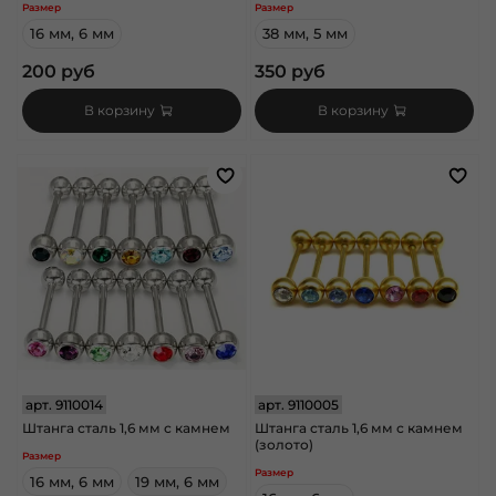
Размер
Размер
16 мм, 6 мм
38 мм, 5 мм
200 руб
350 руб
В корзину
В корзину
арт.
9110014
арт.
9110005
Штанга сталь 1,6 мм с камнем
Штанга сталь 1,6 мм с камнем
(золото)
Размер
Размер
16 мм, 6 мм
19 мм, 6 мм