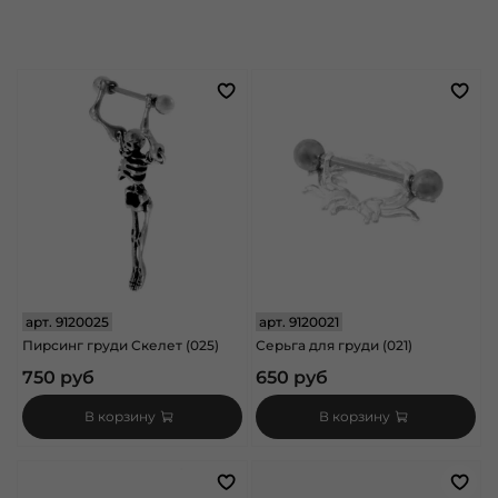
арт.
9120025
арт.
9120021
Пирсинг груди Скелет (025)
Серьга для груди (021)
750 руб
650 руб
В корзину
В корзину