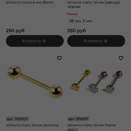
Штанга сталь1,6 мм (болт)
Штанга сталь 1,6 мм (звезда)
черная
Размер
38 мм, 5 мм
250 руб
350 руб
В корзину
В корзину
арт.
9110007
арт.
9110017
Штанга сталь 1,6 мм (золото)
Штанга сталь 1,6 мм Мальт
крест