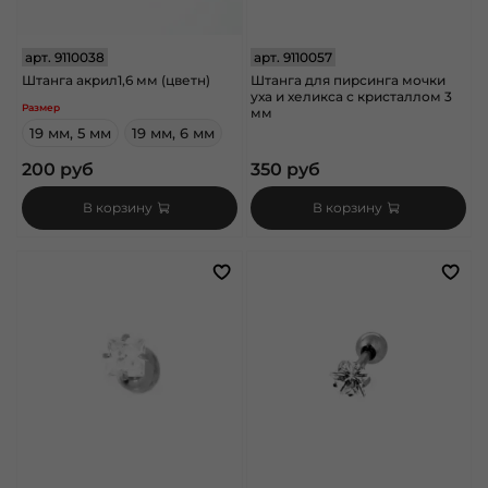
арт.
9110038
арт.
9110057
Штанга акрил1,6 мм (цветн)
Штанга для пирсинга мочки
уха и хеликса с кристаллом 3
Размер
мм
19 мм, 5 мм
19 мм, 6 мм
200 руб
350 руб
В корзину
В корзину