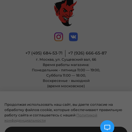
+7 (495) 684-53-71
+7 (926) 666-65-87
г. Москва, ул. Сущевский вал, 66
Время работы магазина:
Понедельник - пятница 11:00 — 19:00,
Суббота 11:00 — 18:00,
Воскресенье - выходной
(время московское)
Продолжая использовать наш сайт, вы даете согласие на
© 2004 - 2025 Магазин неформальной одежды «Позитиф» все права
обработку файлов cookie, которые обеспечивают правильную
защищены.
работу сайта и соглашаетесь с нашей
Политикой
конфиденциальности