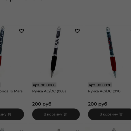
арт.
9010068
арт.
9010070
onds To Mars
Ручка AC/DC (068)
Ручка AC/DC (070)
200 руб
200 руб
зину
В корзину
В корзину