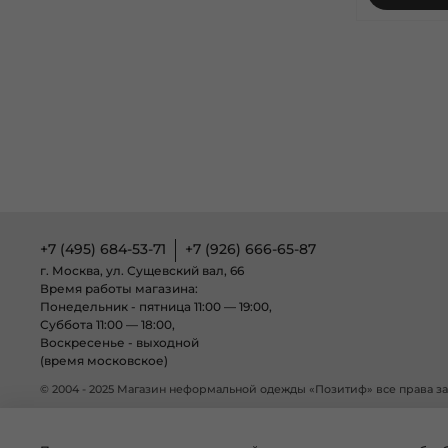
+7 (495) 684-53-71
+7 (926) 666-65-87
г. Москва, ул. Сущевский вал, 66
Время работы магазина:
Понедельник - пятница 11:00 — 19:00,
Суббота 11:00 — 18:00,
Воскресенье - выходной
(время московское)
© 2004 - 2025 Магазин неформальной одежды «Позитиф» все права 