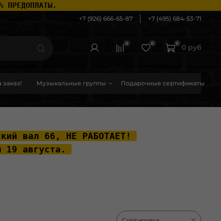
% ПРЕДОПЛАТЫ.
+7 (926) 666-65-87
+7 (495) 684-53-71
0
0
0
0 руб
 заказ!
Музыкальные группы
Подарочные сертификаты
ский вал 66, НЕ РАБОТАЕТ! 
ы 19 августа. 