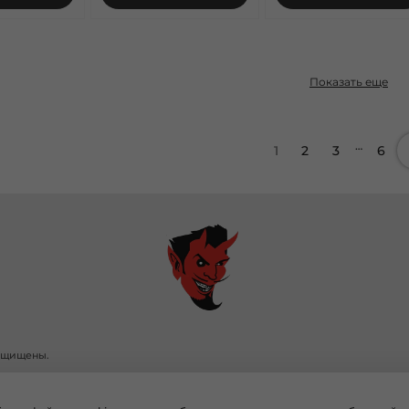
Показать еще
…
1
2
3
6
защищены.