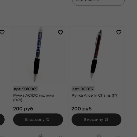
арт.
9010069
арт.
9010117
Ручка AC/DC молнии
Ручка Alice In Chains (117)
(069)
200 руб
200 руб
В корзину
В корзину