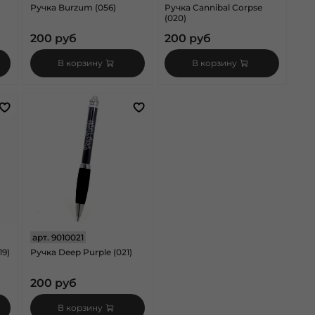
Ручка Burzum (056)
Ручка Cannibal Corpse
(020)
200 руб
200 руб
В корзину
В корзину
арт.
9010021
19)
Ручка Deep Purple (021)
200 руб
В корзину