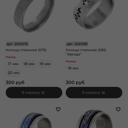
арт.
2021075
арт.
2021081
Кольцо стальное (075)
Кольцо стальное (081)
"Звезда"
Размер
Размер
17 мм
18 мм
19 мм
18 мм
20 мм
300 руб
300 руб
В корзину
В корзину