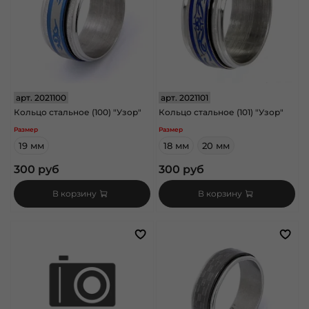
арт.
2021100
арт.
2021101
Кольцо стальное (100) "Узор"
Кольцо стальное (101) "Узор"
Размер
Размер
19 мм
18 мм
20 мм
300 руб
300 руб
В корзину
В корзину