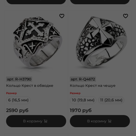
арт.
R-H3790
арт.
R-Q4672
Кольцо Крест в обводке
Кольцо Крест на чешуе
Размер
Размер
6 (16,5 мм)
10 (19,8 мм)
11 (20,6 мм)
2590 руб
1970 руб
В корзину
В корзину