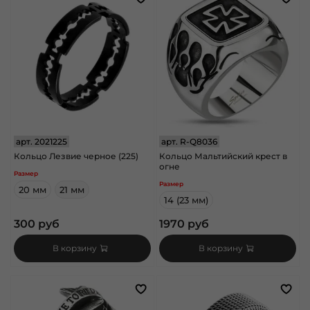
арт.
2021225
арт.
R-Q8036
Кольцо Лезвие черное (225)
Кольцо Мальтийский крест в
огне
Размер
Размер
20 мм
21 мм
14 (23 мм)
300 руб
1970 руб
В корзину
В корзину