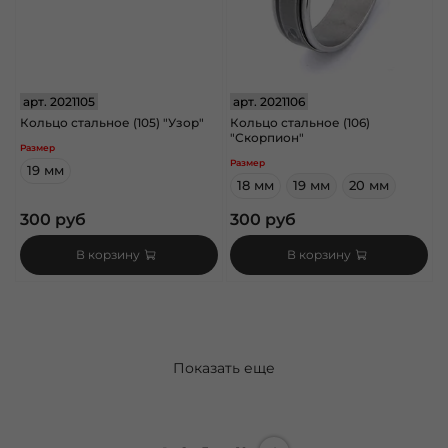
арт.
2021105
арт.
2021106
Кольцо стальное (105) "Узор"
Кольцо стальное (106)
"Скорпион"
Размер
Размер
19 мм
18 мм
19 мм
20 мм
300 руб
300 руб
В корзину
В корзину
Показать еще