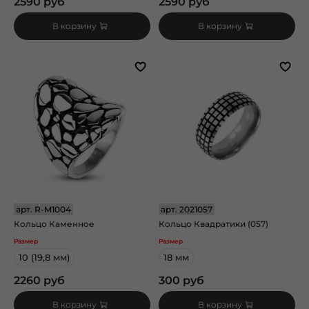
2590 руб
2590 руб
В корзину
В корзину
арт.
R-M1004
арт.
2021057
Кольцо Каменное
Кольцо Квадратики (057)
Размер
Размер
10 (19,8 мм)
18 мм
2260 руб
300 руб
В корзину
В корзину