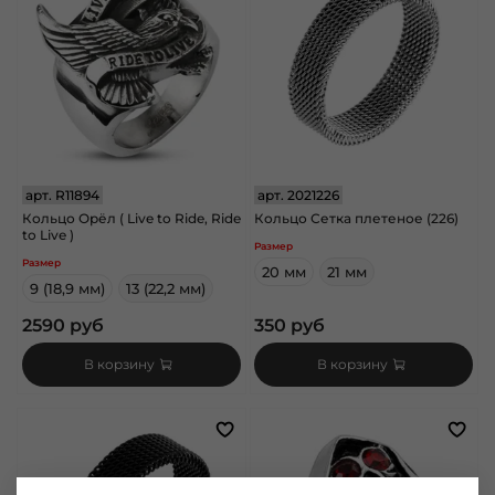
арт.
R11894
арт.
2021226
Кольцо Орёл ( Live to Ride, Ride
Кольцо Сетка плетеное (226)
to Live )
Размер
Размер
20 мм
21 мм
9 (18,9 мм)
13 (22,2 мм)
2590 руб
350 руб
В корзину
В корзину