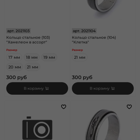
арт.
2021103
арт.
2021104
Кольцо стальное (103)
Кольцо стальное (104)
"Хамелеон в ассорт"
"Клетка"
Размер
Размер
17 мм
18 мм
19 мм
21 мм
20 мм
21 мм
300 руб
300 руб
В корзину
В корзину