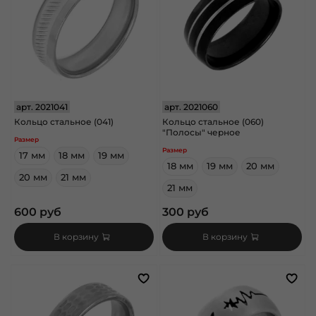
арт.
2021041
арт.
2021060
Кольцо стальное (041)
Кольцо стальное (060)
"Полосы" черное
Размер
Размер
17 мм
18 мм
19 мм
18 мм
19 мм
20 мм
20 мм
21 мм
21 мм
600 руб
300 руб
В корзину
В корзину