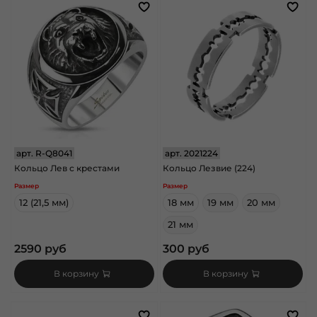
арт.
R-Q8041
арт.
2021224
Кольцо Лев с крестами
Кольцо Лезвие (224)
Размер
Размер
12 (21,5 мм)
18 мм
19 мм
20 мм
21 мм
2590 руб
300 руб
В корзину
В корзину