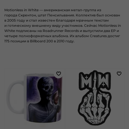
Motionless in White
— американская метал-группа из
города Скрентон, штат Пенсильвания. Коллектив был основан
в 2005 году и стал известен благодаря мрачным текстам
и готическому внешнему виду участников. Сейчас Motionless in
White подписаны на Roadrunner Records и выпустили два EP и
четыре полноформатных альбома. Их альбом
Creatures
достиг
175 позиции в Billboard 200 в 2010 году.