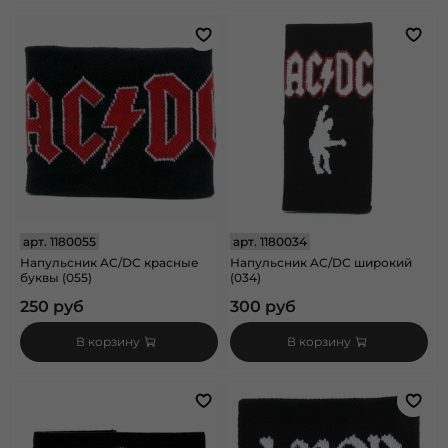
арт.
1180055
арт.
1180034
Напульсник AC/DC красные
Напульсник AC/DC широкий
буквы (055)
(034)
250 руб
300 руб
В корзину
В корзину