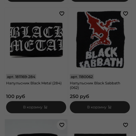
арт.
1811169-284
арт.
1180062
Напульсник Black Metal (284)
Напульсник Black Sabbath
(062)
100 руб
250 руб
В корзину
В корзину