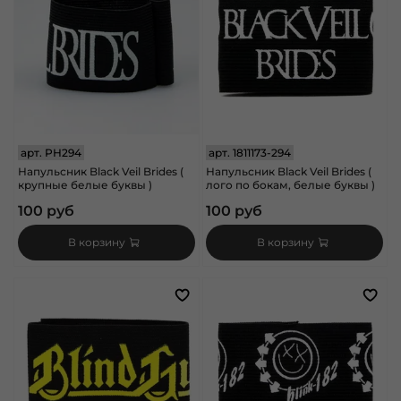
арт.
РН294
арт.
1811173-294
Напульсник Black Veil Brides (
Напульсник Black Veil Brides (
крупные белые буквы )
лого по бокам, белые буквы )
100 руб
100 руб
В корзину
В корзину