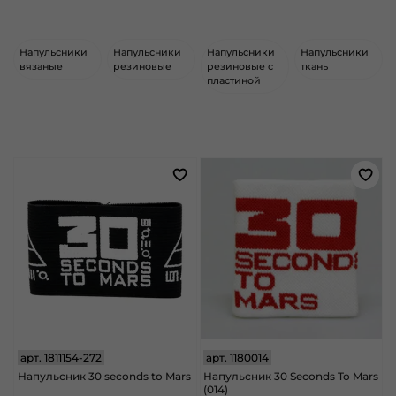
Напульсники
Напульсники
Напульсники
Напульсники
вязаные
резиновые
резиновые с
ткань
пластиной
арт.
1811154-272
арт.
1180014
Напульсник 30 seconds to Mars
Напульсник 30 Seconds To Mars
(014)