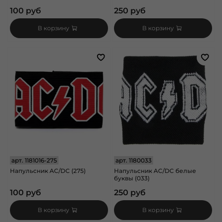
100 руб
250 руб
В корзину
В корзину
арт.
1181016-275
арт.
1180033
Напульсник AC/DC (275)
Напульсник AC/DC белые
буквы (033)
100 руб
250 руб
В корзину
В корзину