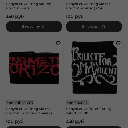
Напульсник Bring Me The
Напульсник Bring Me the
Horizon (092)
Horizon зонтик (325)
250 руб
100 руб
В корзину
В корзину
арт.
1811148-287
арт.
1180085
Напульсник Bring Me the
Напульсник Bullet For My
Horizon ( красные буквы )
Valentine (085)
100 руб
250 руб