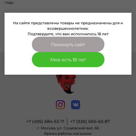
году.
На сайте представлены товары не предназначены для н
есовершеннолетних.
По вашему запросу ничего не найдено
Подтвердите, что вам исполнилось 18 лет
Покинуть сайт
Мне есть 18 лет
+7 (495) 684-53-71
+7 (926) 666-65-87
г. Москва, ул. Сущевский вал, 66
Время работы магазина: