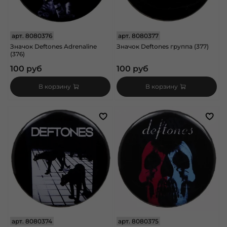
арт.
8080376
арт.
8080377
Значок Deftones Adrenaline
Значок Deftones группа (377)
(376)
100 руб
100 руб
В корзину
В корзину
арт.
8080374
арт.
8080375