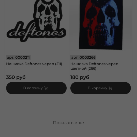
арт.
0000211
арт.
0003266
Нашивка Deftones череп (211)
Нашивка Deftones череп
цветной (266)
350 руб
180 руб
В корзину
В корзину
Показать еще