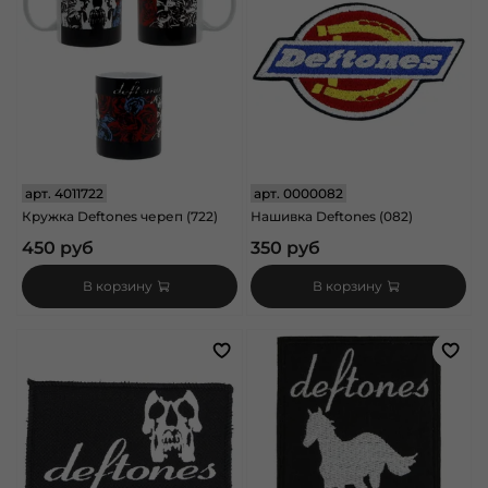
арт.
4011722
арт.
0000082
Кружка Deftones череп (722)
Нашивка Deftones (082)
450 руб
350 руб
В корзину
В корзину