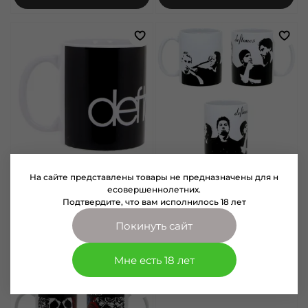
На сайте представлены товары не предназначены для н
арт.
4011721
арт.
4011359
есовершеннолетних.
Кружка Deftones White Pony
Кружка Deftones группа (359)
Подтвердите, что вам исполнилось 18 лет
(721)
450 руб
450 руб
Покинуть сайт
В корзину
В корзину
Мне есть 18 лет