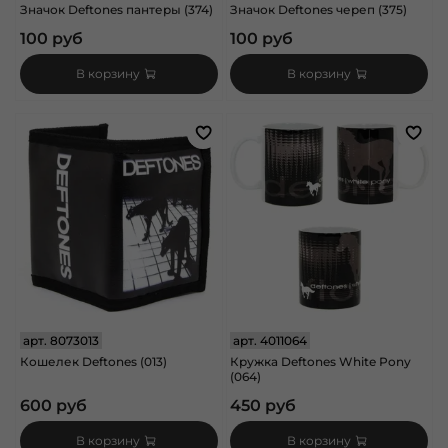
Значок Deftones пантеры (374)
Значок Deftones череп (375)
100 руб
100 руб
В корзину
В корзину
арт.
8073013
арт.
4011064
Кошелек Deftones (013)
Кружка Deftones White Pony
(064)
600 руб
450 руб
В корзину
В корзину