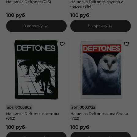
Нашивка Deftones (743)
Нашивка Deftones группа и
череп (864)
180 руб
180 руб
В корзину
В корзину
арт.
0003862
арт.
0003722
Нашивка Deftones пантеры
Нашивка Deftones сова белая
(862)
(722)
180 руб
180 руб