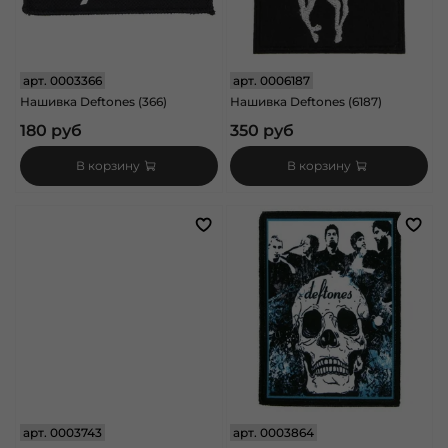
арт.
0003366
арт.
0006187
Нашивка Deftones (366)
Нашивка Deftones (6187)
180 руб
350 руб
В корзину
В корзину
арт.
0003743
арт.
0003864