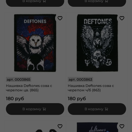
В корзину
В корзину
арт.
0003865
арт.
0003863
Нашивка Deftones сова с
Нашивка Deftones сова с
черепом цв. (865)
черепом ч/б (863)
180 руб
180 руб
В корзину
В корзину