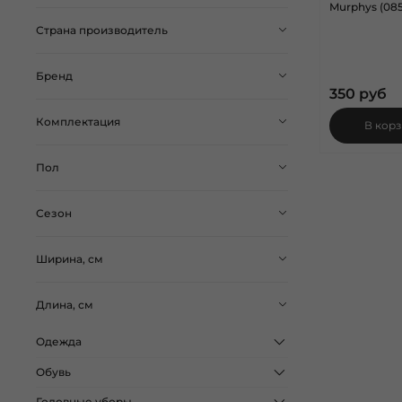
Murphys (085
Страна производитель
Бренд
350 руб
Комплектация
В кор
Пол
Сезон
Ширина, см
Длина, см
Одежда
Обувь
Головные уборы