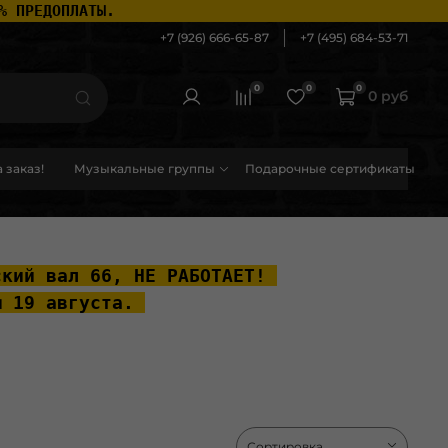
% ПРЕДОПЛАТЫ.
+7 (926) 666-65-87
+7 (495) 684-53-71
0
0
0
0 руб
 заказ!
Музыкальные группы
Подарочные сертификаты
ский вал 66, НЕ РАБОТАЕТ! 
ы 19 августа. 