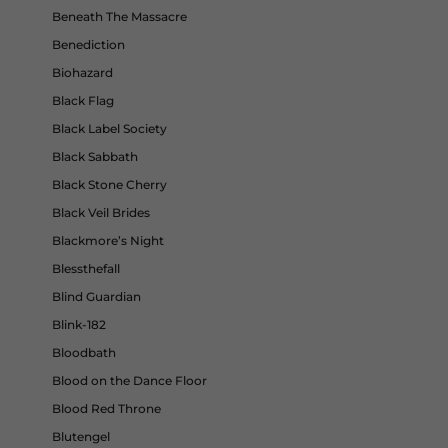
Beneath The Massacre
Benediction
Biohazard
Black Flag
Black Label Society
Black Sabbath
Black Stone Cherry
Black Veil Brides
Blackmore’s Night
Blessthefall
Blind Guardian
Blink-182
Bloodbath
Blood on the Dance Floor
Blood Red Throne
Blutengel