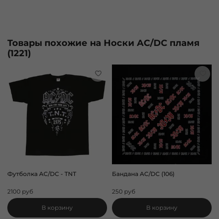
Товары похожие на Носки AC/DC пламя
(1221)
Футболка AC/DC - TNT
Бандана AC/DC (106)
2100 руб
250 руб
В корзину
В корзину