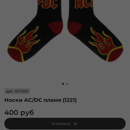
арт.
1071221
Носки AC/DC пламя (1221)
400 руб
В корзину