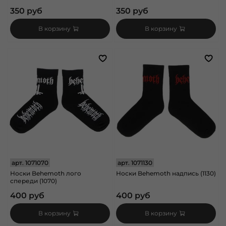
350 руб
350 руб
В корзину
В корзину
арт.
1071070
арт.
1071130
Носки Behemoth лого
Носки Behemoth надпись (1130)
спереди (1070)
400 руб
400 руб
В корзину
В корзину