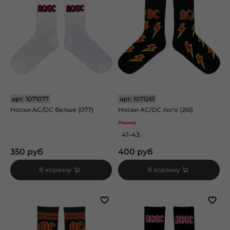
арт.
1071077
арт.
1071261
Носки AC/DC белые (077)
Носки AC/DC лого (261)
Размер
41-43
350 руб
400 руб
В корзину
В корзину