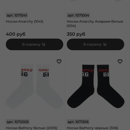
арт.
1071041
арт.
1071004
Носки Anarchy (1041)
Носки Anarchy Анархия белые
(004)
400 руб
350 руб
В корзину
В корзину
арт.
1072005
арт.
1071306
Носки Bathory белые (2005)
Носки Bathory черные (306)