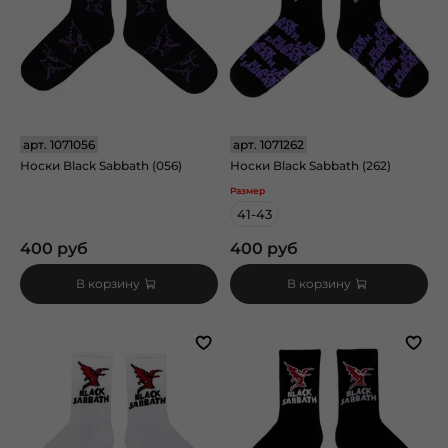
арт.
1071056
арт.
1071262
Носки Black Sabbath (056)
Носки Black Sabbath (262)
Размер
41-43
400 руб
400 руб
В корзину
В корзину