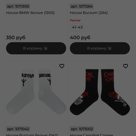
арт.
1071300
арт.
1071264
Носки BMW белые (1300)
Носки Burzum (264)
Размер
41-43
350 руб
400 руб
В корзину
В корзину
арт.
1071042
арт.
1071002
Носки Burzum белые (042)
Носки Cannibal Corpse