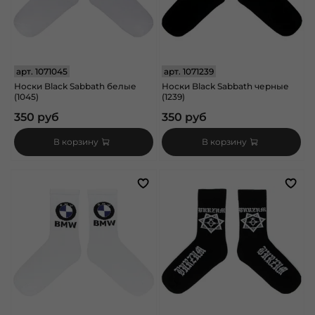
арт.
1071045
арт.
1071239
Носки Black Sabbath белые
Носки Black Sabbath черные
(1045)
(1239)
350 руб
350 руб
В корзину
В корзину