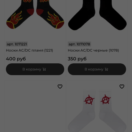
арт.
1071221
арт.
1071078
Носки AC/DC пламя (1221)
Носки AC/DC черные (1078)
400 руб
350 руб
В корзину
В корзину