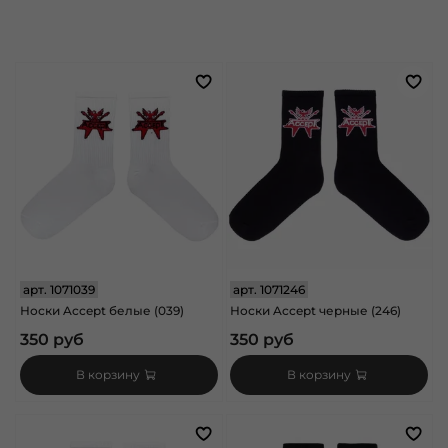
арт.
1071039
арт.
1071246
Носки Accept белые (039)
Носки Accept черные (246)
350 руб
350 руб
В корзину
В корзину