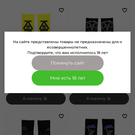
На сайте представлены товары не предназначены для н
есовершеннолетних.
Подтвердите, что вам исполнилось 18 лет
Покинуть сайт
арт.
1071048
арт.
1071093
Мне есть 18 лет
Носки Biohazard (048)
Носки Black Metal (1093)
400 руб
400 руб
В корзину
В корзину