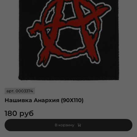
арт.
0003374
Нашивка Анархия (90Х110)
180 руб
В корзину