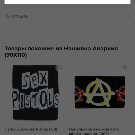
Отзывы
Товары похожие на Нашивка Анархия
(90Х110)
Напульсник Sex Pistols (108)
Напульсник Анархия лого
жёлто-красное (005)