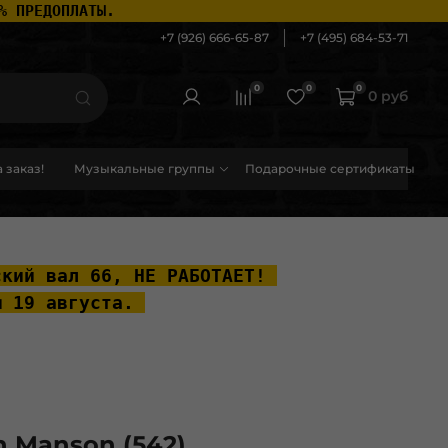
% ПРЕДОПЛАТЫ.
+7 (926) 666-65-87
+7 (495) 684-53-71
0
0
0
0 руб
 заказ!
Музыкальные группы
Подарочные сертификаты
ский вал 66, НЕ РАБОТАЕТ! 
ы 19 августа. 
n Manson (542)