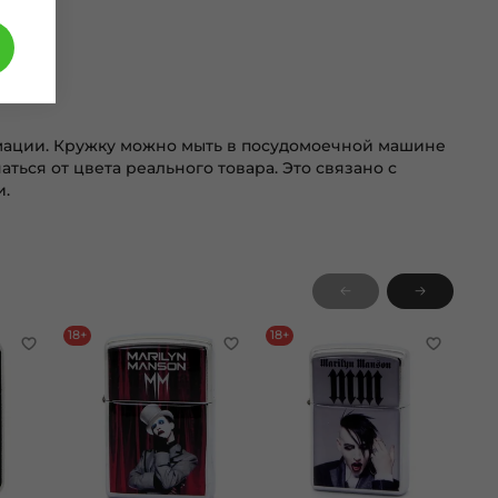
имации. Кружку можно мыть в посудомоечной машине
ться от цвета реального товара. Это связано с
и.
18+
18+