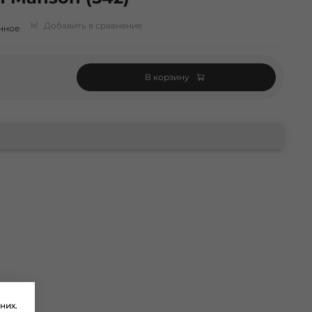
Добавить в сравнение
нное
В корзину
них.