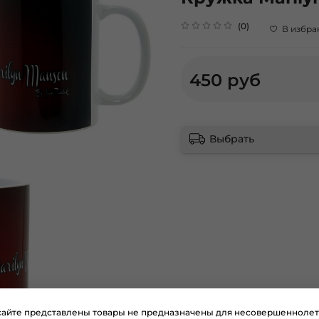
(0)
В избра
450 руб
Выбрать
сайте представлены товары не предназначены для несовершеннолет