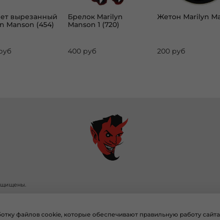
лет вырезанный
Брелок Marilyn
Жетон Marilyn M
yn Manson (454)
Manson 1 (720)
руб
400 руб
200 руб
защищены.
ботку файлов cookie, которые обеспечивают правильную работу сайта