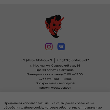
+7 (495) 684-53-71
+7 (926) 666-65-87
г. Москва, ул. Сущевский вал, 66
Время работы магазина:
Понедельник - пятница 11:00 — 19:00,
Суббота 11:00 — 18:00,
Воскресенье - выходной
(время московское)
Продолжая использовать наш сайт, вы даете согласие на
© 2004 - 2025 Магазин неформальной одежды «Позитиф» все права
обработку файлов cookie, которые обеспечивают правильную