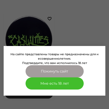
На сайте представлены товары не предназначены для н
есовершеннолетних.
Подтвердите, что вам исполнилось 18 лет
арт.
8080164
Покинуть сайт
Значок The Casualties 36 мм
(164)
Мне есть 18 лет
100 руб
В корзину