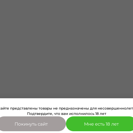
сайте представлены товары не предназначены для несовершеннолет
Подтвердите, что вам исполнилось 18 лет
Покинуть сайт
Мне есть 18 лет