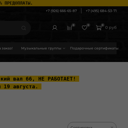
% ПРЕДОПЛАТЫ.
+7 (926) 666-65-87
+7 (495) 684-53-71
0
0
0
0 руб
 заказ!
Музыкальные группы
Подарочные сертификаты
ский вал 66, НЕ РАБОТАЕТ! 
ы 19 августа. 