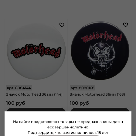
арт.
8084144
арт.
8080168
Значок Motorhead 36 мм (144)
Значок Motorhead 36мм (168)
100 руб
100 руб
В корзину
В корзину
На сайте представлены товары не предназначены для н
есовершеннолетних.
Подтвердите, что вам исполнилось 18 лет