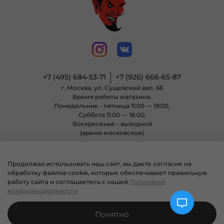
+7 (495) 684-53-71
+7 (926) 666-65-87
г. Москва, ул. Сущевский вал, 66
Время работы магазина:
Понедельник - пятница 11:00 — 19:00,
Суббота 11:00 — 18:00,
Воскресенье - выходной
(время московское)
Продолжая использовать наш сайт, вы даете согласие на
© 2004 - 2025 Магазин неформальной одежды «Позитиф» все права
обработку файлов cookie, которые обеспечивают правильную
защищены.
работу сайта и соглашаетесь с нашей
Политикой
конфиденциальности
Понятно