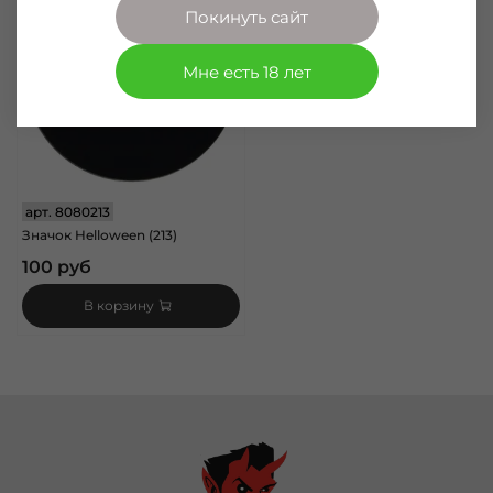
Покинуть сайт
Мне есть 18 лет
арт.
8080213
Значок Helloween (213)
100 руб
В корзину