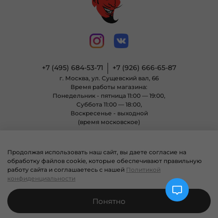
+7 (495) 684-53-71
+7 (926) 666-65-87
г. Москва, ул. Сущевский вал, 66
Время работы магазина:
Понедельник - пятница 11:00 — 19:00,
Суббота 11:00 — 18:00,
Воскресенье - выходной
(время московское)
Продолжая использовать наш сайт, вы даете согласие на
© 2004 - 2025 Магазин неформальной одежды «Позитиф» все права
обработку файлов cookie, которые обеспечивают правильную
защищены.
работу сайта и соглашаетесь с нашей
Политикой
конфиденциальности
Понятно