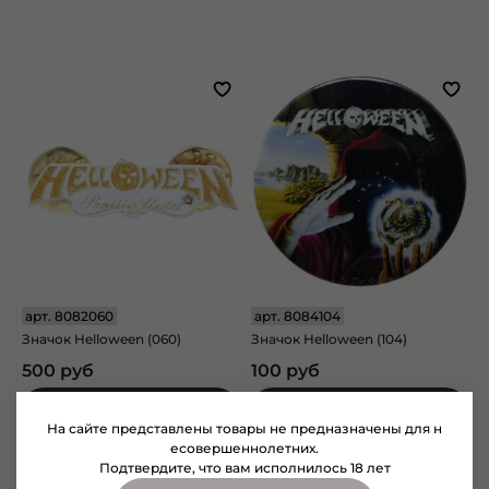
арт.
8082060
арт.
8084104
Значок Helloween (060)
Значок Helloween (104)
500 руб
100 руб
В корзину
В корзину
На сайте представлены товары не предназначены для н
есовершеннолетних.
Подтвердите, что вам исполнилось 18 лет