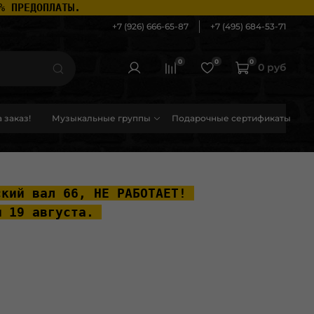
% ПРЕДОПЛАТЫ.
+7 (926) 666-65-87
+7 (495) 684-53-71
0
0
0
0 руб
 заказ!
Музыкальные группы
Подарочные сертификаты
ский вал 66, НЕ РАБОТАЕТ! 
ы 19 августа. 