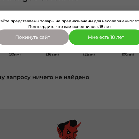
сайте представлены товары не предназначены для несовершеннолет
Подтвердите, что вам исполнилось 18 лет
Покинуть сайт
Мне есть 18 лет
вке
Значки на булавке
Значки на булавке
Значки на булавке
Значки на
(30мм)
(36 мм)
(55мм)
(100мм)
у запросу ничего не найдено