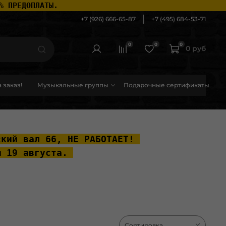
% ПРЕДОПЛАТЫ.
+7 (926) 666-65-87
+7 (495) 684-53-71
0
0
0
0 руб
 заказ!
Музыкальные группы
Подарочные сертификаты
ский вал 66, НЕ РАБОТАЕТ! 
ы 19 августа. 