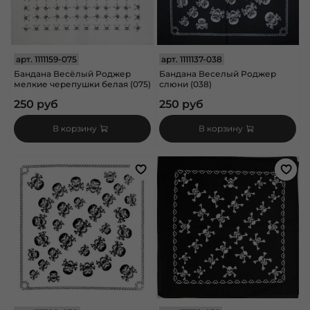
арт.
1111159-075
арт.
1111137-038
Бандана Весёлый Роджер
Бандана Веселый Роджер
мелкие черепушки белая (075)
слюни (038)
250 руб
250 руб
В корзину
В корзину