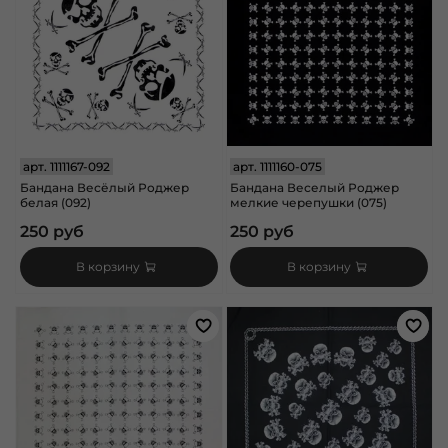
арт.
1111167-092
арт.
1111160-075
Бандана Весёлый Роджер
Бандана Веселый Роджер
белая (092)
мелкие черепушки (075)
250 руб
250 руб
В корзину
В корзину