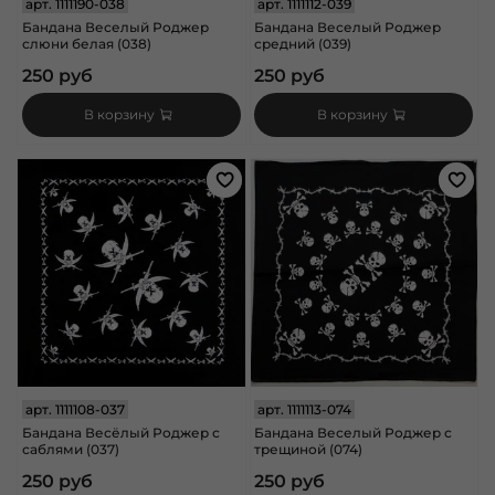
арт.
1111190-038
арт.
1111112-039
Бандана Веселый Роджер
Бандана Веселый Роджер
слюни белая (038)
средний (039)
250 руб
250 руб
В корзину
В корзину
арт.
1111108-037
арт.
1111113-074
Бандана Весёлый Роджер с
Бандана Веселый Роджер с
саблями (037)
трещиной (074)
250 руб
250 руб