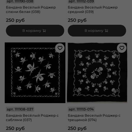
арт.
1111190-038
арт.
1111112-039
Бандана Веселый Роджер
Бандана Веселый Роджер
слюни белая (038)
средний (039)
250 руб
250 руб
В корзину
В корзину
арт.
1111108-037
арт.
1111113-074
Бандана Весёлый Роджер с
Бандана Веселый Роджер с
саблями (037)
трещиной (074)
250 руб
250 руб