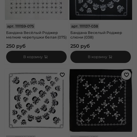
арт.
1111159-075
арт.
1111137-038
Бандана Весёлый Роджер
Бандана Веселый Роджер
мелкие черепушки белая (075)
слюни (038)
250 руб
250 руб
В корзину
В корзину