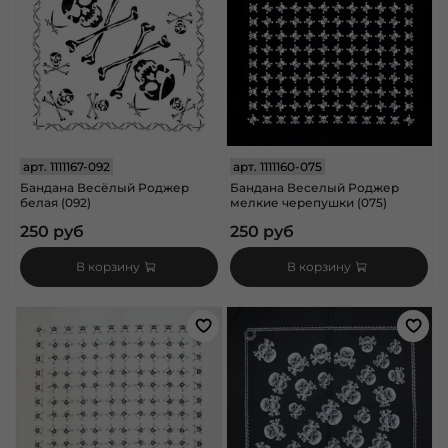
арт.
1111167-092
арт.
1111160-075
Бандана Весёлый Роджер
Бандана Веселый Роджер
белая (092)
мелкие черепушки (075)
250 руб
250 руб
В корзину
В корзину