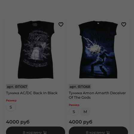
арт.
ЯП067
арт.
ЯП068
Туника AC/DC Back In Black
Туника Amon Amarth Deceiver
Of The Gods
Размер
Размер
S
S
M
4000 руб
4000 руб
В корзину
В корзину