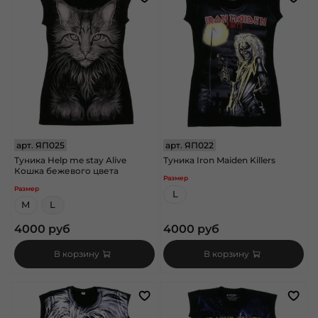
арт.
ЯП025
арт.
ЯП022
Туника Help me stay Alive
Туника Iron Maiden Killers
Кошка бежевого цвета
Размер
Размер
L
M
L
4000 руб
4000 руб
В корзину
В корзину