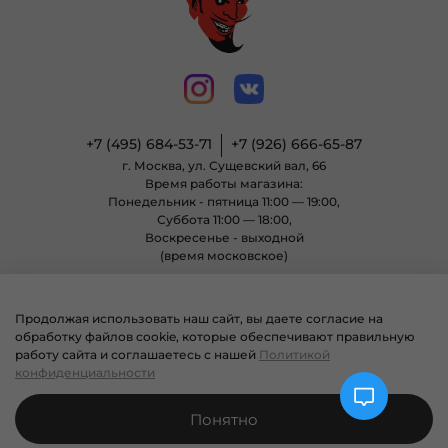
+7 (495) 684-53-71
+7 (926) 666-65-87
г. Москва, ул. Сущевский вал, 66
Время работы магазина:
Понедельник - пятница 11:00 — 19:00,
Суббота 11:00 — 18:00,
Воскресенье - выходной
(время московское)
Продолжая использовать наш сайт, вы даете согласие на
© 2004 - 2025 Магазин неформальной одежды «Позитиф» все права
обработку файлов cookie, которые обеспечивают правильную
защищены.
работу сайта и соглашаетесь с нашей
Политикой
конфиденциальности
Понятно