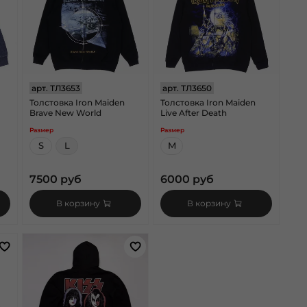
арт.
ТЛ3653
арт.
ТЛ3650
Толстовка Iron Maiden
Толстовка Iron Maiden
Brave New World
Live After Death
Размер
Размер
S
L
M
7500 руб
6000 руб
В корзину
В корзину