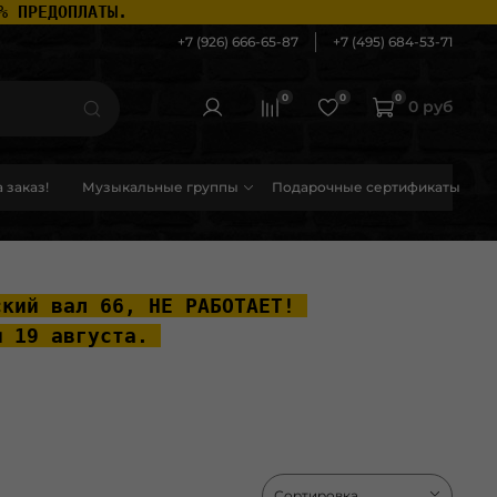
% ПРЕДОПЛАТЫ.
+7 (926) 666-65-87
+7 (495) 684-53-71
0
0
0
0 руб
 заказ!
Музыкальные группы
Подарочные сертификаты
ский вал 66, НЕ РАБОТАЕТ! 
ы 19 августа. 