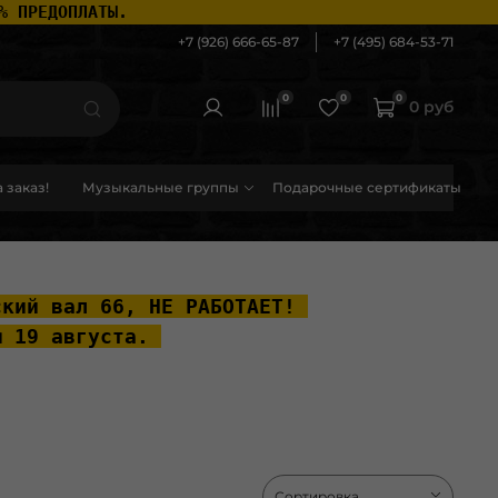
% ПРЕДОПЛАТЫ.
+7 (926) 666-65-87
+7 (495) 684-53-71
0
0
0
0 руб
 заказ!
Музыкальные группы
Подарочные сертификаты
ский вал 66, НЕ РАБОТАЕТ! 
ы 19 августа. 