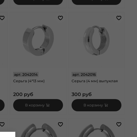
арт.
2042014
арт.
2042016
Серьга (4*13 мм)
Серьга (4 мм) выпуклая
200 руб
300 руб
В корзину
В корзину