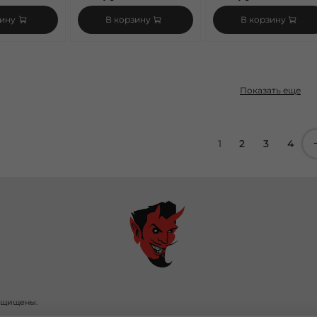
зину
В корзину
В корзину
Показать еще
1
2
3
4
защищены.