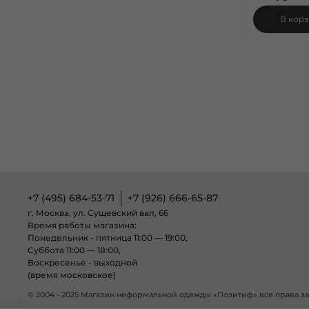
В кор
+7 (495) 684-53-71
+7 (926) 666-65-87
г. Москва, ул. Сущевский вал, 66
Время работы магазина:
Понедельник - пятница 11:00 — 19:00,
Суббота 11:00 — 18:00,
Воскресенье - выходной
(время московское)
© 2004 - 2025 Магазин неформальной одежды «Позитиф» все права 