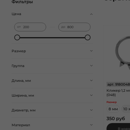
Фильтры
Цена
—
от
до
Размер
Группа
Длина, мм
арт.
9180048
Кликер 1,2 
(048)
Ширина, мм
Размер
8 мм
10 
Диаметр, мм
350 руб
Материал
В кор