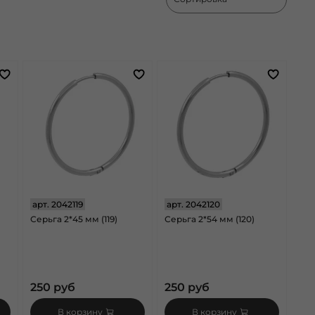
арт.
2042119
арт.
2042120
Серьга 2*45 мм (119)
Серьга 2*54 мм (120)
250 руб
250 руб
В корзину
В корзину