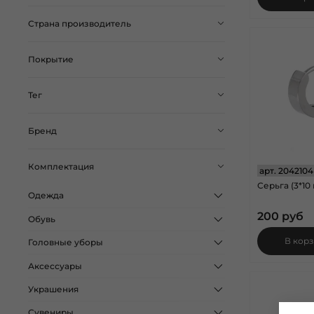
Страна производитель
Покрытие
Тег
Бренд
Комплектация
арт.
2042104
Серьга (3*10
Одежда
200 руб
Обувь
В кор
Головные уборы
Аксессуары
Украшения
Сувениры