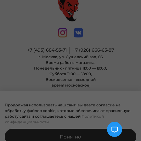
+7 (495) 684-53-71
+7 (926) 666-65-87
г. Москва, ул. Сущевский вал, 66
Время работы магазина:
Понедельник - пятница 11:00 — 19:00,
Суббота 11:00 — 18:00,
Воскресенье - выходной
(время московское)
Продолжая использовать наш сайт, вы даете согласие на
© 2004 - 2025 Магазин неформальной одежды «Позитиф» все права
обработку файлов cookie, которые обеспечивают правильную
защищены.
работу сайта и соглашаетесь с нашей
Политикой
конфиденциальности
Понятно