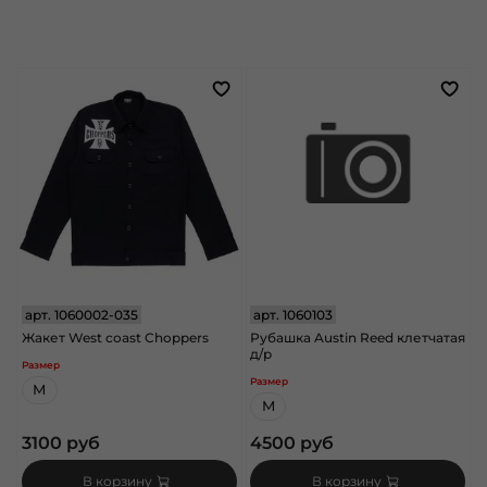
арт.
1060002-035
арт.
1060103
Жакет West coast Choppers
Рубашка Austin Reed клетчатая
д/р
Размер
Размер
M
M
3100 руб
4500 руб
В корзину
В корзину