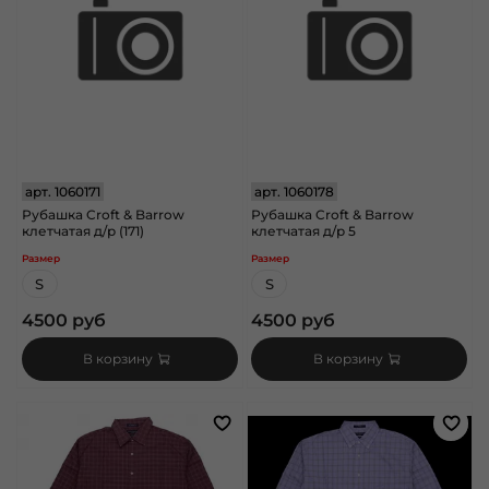
арт.
1060171
арт.
1060178
Рубашка Croft & Barrow
Рубашка Croft & Barrow
клетчатая д/р (171)
клетчатая д/р 5
Размер
Размер
S
S
4500 руб
4500 руб
В корзину
В корзину