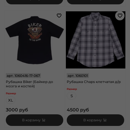
арт.
1060416-17-067
арт.
1060101
Рубашка Biker (Байкер до
Рубашка Chaps клетчатая д/р
мозга и костей)
Размер
Размер
S
XL
3000 руб
4500 руб
В корзину
В корзину