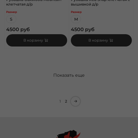
клетчатая д/р
вышивкой д/р
Размер
Размер
S
M
4500 руб
4500 руб
В корзину
В корзину
Показать еще
1
2