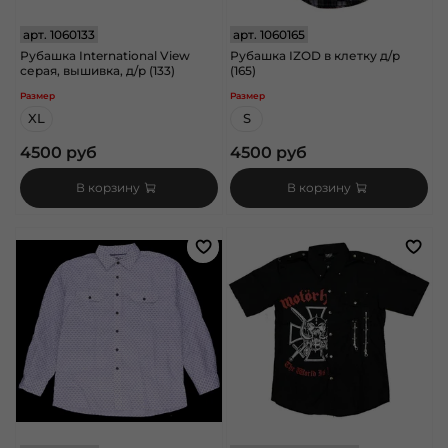
арт.
1060133
арт.
1060165
Рубашка International View
Рубашка IZOD в клетку д/р
серая, вышивка, д/р (133)
(165)
Размер
Размер
XL
S
4500 руб
4500 руб
В корзину
В корзину