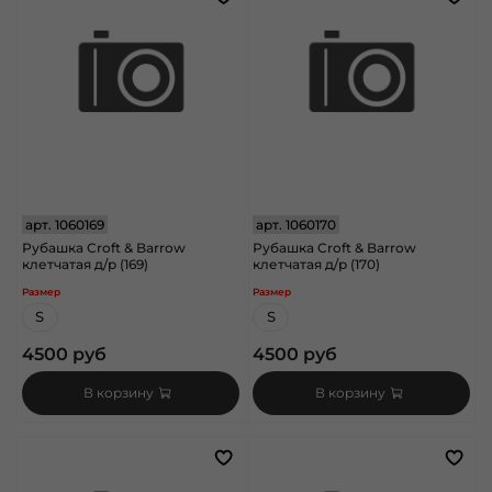
арт.
1060169
арт.
1060170
Рубашка Croft & Barrow
Рубашка Croft & Barrow
клетчатая д/р (169)
клетчатая д/р (170)
Размер
Размер
S
S
4500 руб
4500 руб
В корзину
В корзину