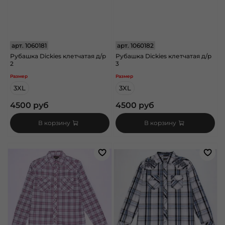
арт.
1060181
арт.
1060182
Рубашка Dickies клетчатая д/р
Рубашка Dickies клетчатая д/р
2
3
Размер
Размер
3XL
3XL
4500 руб
4500 руб
В корзину
В корзину