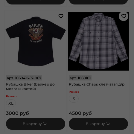
арт.
1060416-17-067
арт.
1060101
Рубашка Biker (Байкер до
Рубашка Chaps клетчатая д/р
мозга и костей)
Размер
Размер
S
XL
3000 руб
4500 руб
В корзину
В корзину