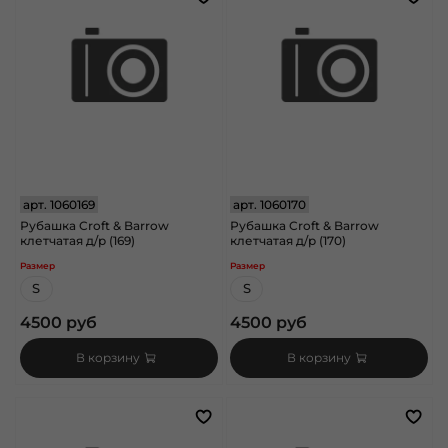
арт.
1060169
арт.
1060170
Рубашка Croft & Barrow
Рубашка Croft & Barrow
клетчатая д/р (169)
клетчатая д/р (170)
Размер
Размер
S
S
4500 руб
4500 руб
В корзину
В корзину