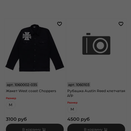
арт.
1060002-035
арт.
1060103
Жакет West coast Choppers
Рубашка Austin Reed клетчатая
д/р
Размер
Размер
M
M
3100 руб
4500 руб
В корзину
В корзину