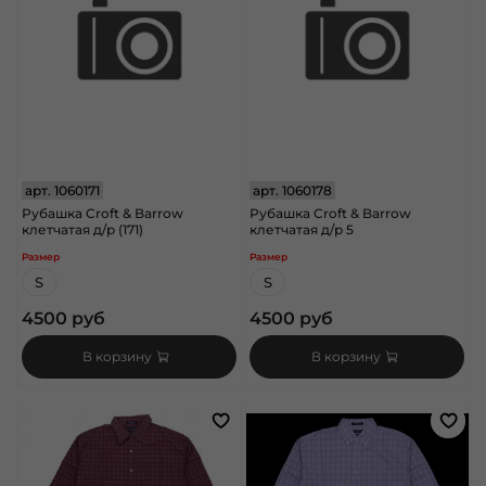
арт.
1060171
арт.
1060178
Рубашка Croft & Barrow
Рубашка Croft & Barrow
клетчатая д/р (171)
клетчатая д/р 5
Размер
Размер
S
S
4500 руб
4500 руб
В корзину
В корзину