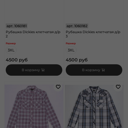
арт.
1060181
арт.
1060182
Рубашка Dickies клетчатая д/р
Рубашка Dickies клетчатая д/р
2
3
Размер
Размер
3XL
3XL
4500 руб
4500 руб
В корзину
В корзину