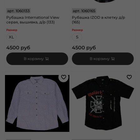
арт.
1060133
арт.
1060165
Рубашка International View
Рубашка IZOD в клетку д/р
серая, вышивка, д/р (133)
(165)
Размер
Размер
XL
S
4500 руб
4500 руб
В корзину
В корзину