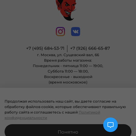
+7 (495) 684-53-71
+7 (926) 666-65-87
г. Москва, ул. Сущевский вал, 66
Время работы магазина:
Понедельник - пятница 11:00 — 19:00,
Суббота 11:00 — 18:00,
Воскресенье - выходной
(время московское)
Продолжая использовать наш сайт, вы даете согласие на
© 2004 - 2025 Магазин неформальной одежды «Позитиф» все права
обработку файлов cookie, которые обеспечивают правильную
защищены.
работу сайта и соглашаетесь с нашей
Политикой
конфиденциальности
Понятно