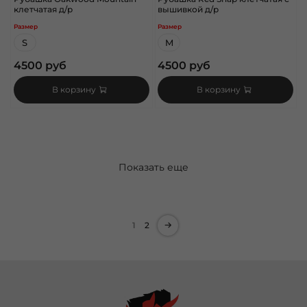
клетчатая д/р
вышивкой д/р
Размер
Размер
S
M
4500 руб
4500 руб
В корзину
В корзину
Показать еще
1
2