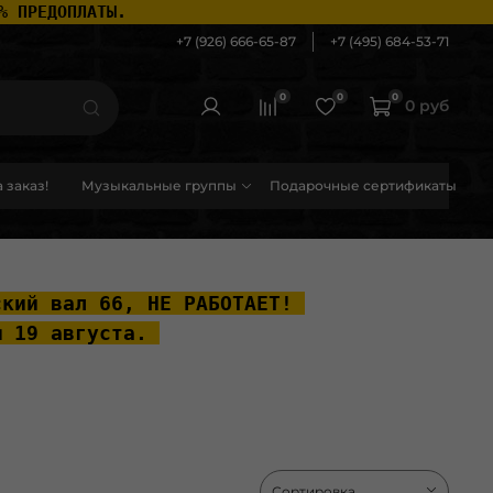
% ПРЕДОПЛАТЫ.
+7 (926) 666-65-87
+7 (495) 684-53-71
0
0
0
0 руб
 заказ!
Музыкальные группы
Подарочные сертификаты
ский вал 66, НЕ РАБОТАЕТ! 
ы 19 августа. 