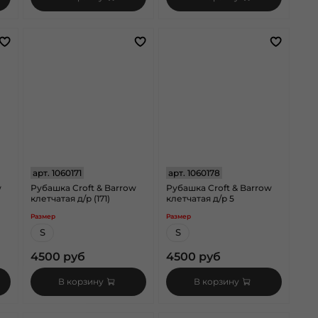
арт.
1060171
арт.
1060178
w
Рубашка Croft & Barrow
Рубашка Croft & Barrow
клетчатая д/р (171)
клетчатая д/р 5
Размер
Размер
S
S
4500 руб
4500 руб
В корзину
В корзину