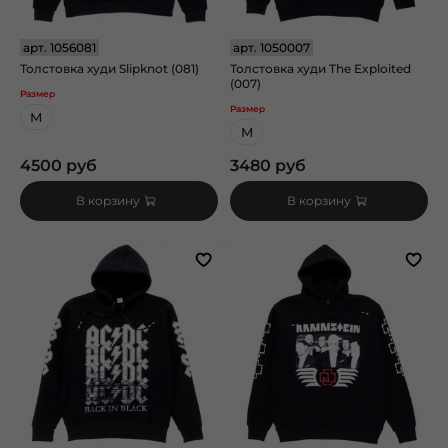
арт.
1056081
арт.
1050007
Толстовка худи Slipknot (081)
Толстовка худи The Exploited
(007)
Размер
Размер
M
M
4500 руб
3480 руб
В корзину
В корзину