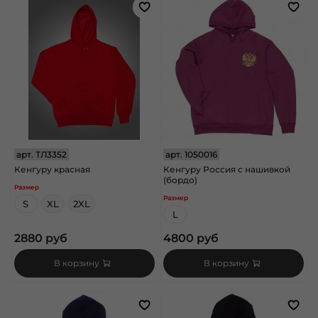
арт.
ТЛ3352
арт.
1050016
Кенгуру красная
Кенгуру Россия с нашивкой
(бордо)
Размер
Размер
S
XL
2XL
L
2880 руб
4800 руб
В корзину
В корзину