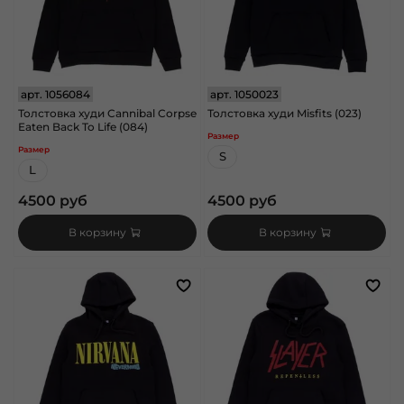
арт.
1056084
арт.
1050023
Толстовка худи Cannibal Corpse
Толстовка худи Misfits (023)
Eaten Back To Life (084)
Размер
Размер
S
L
4500 руб
4500 руб
В корзину
В корзину