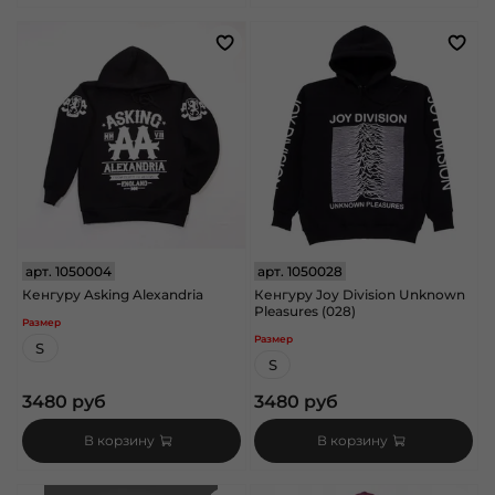
арт.
1050004
арт.
1050028
Кенгуру Asking Alexandria
Кенгуру Joy Division Unknown
Pleasures (028)
Размер
Размер
S
S
3480 руб
3480 руб
В корзину
В корзину