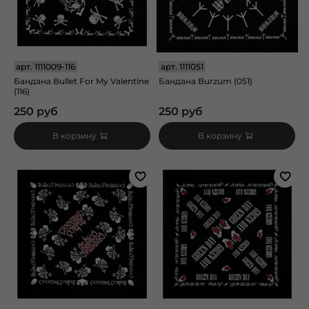
арт.
1111009-116
арт.
1111051
Бандана Bullet For My Valentine
Бандана Burzum (051)
(116)
250 руб
250 руб
В корзину
В корзину