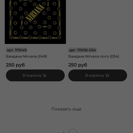
арт.
1111049
арт.
1111016-034
Бандана Nirvana (049)
Бандана Nirvana лого (034)
250 руб
250 руб
В корзину
В корзину
Показать еще