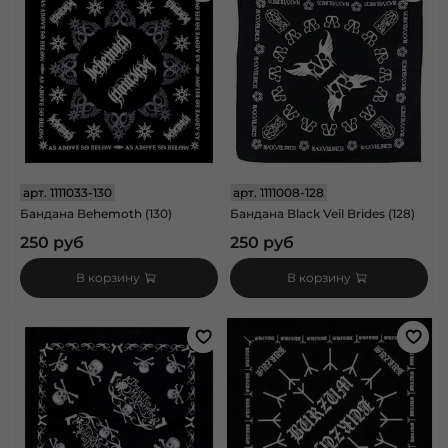
арт.
1111033-130
арт.
1111008-128
Бандана Behemoth (130)
Бандана Black Veil Brides (128)
250 руб
250 руб
В корзину
В корзину