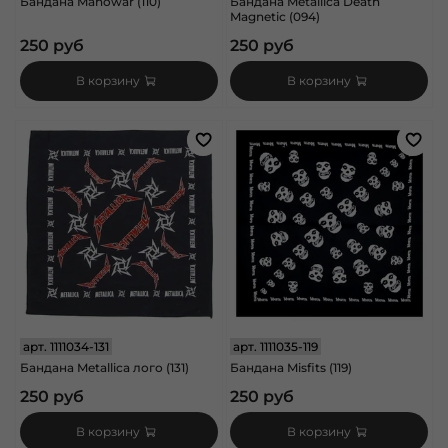
Бандана Manowar (110)
Бандана Metallica Death
Magnetic (094)
250 руб
250 руб
В корзину
В корзину
арт.
1111034-131
арт.
1111035-119
Бандана Metallica лого (131)
Бандана Misfits (119)
250 руб
250 руб
В корзину
В корзину