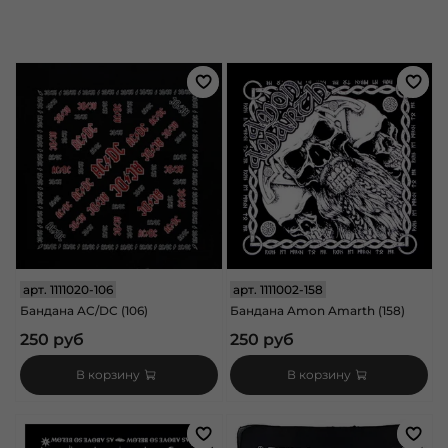
арт.
1111020-106
арт.
1111002-158
Бандана AC/DC (106)
Бандана Amon Amarth (158)
250 руб
250 руб
В корзину
В корзину