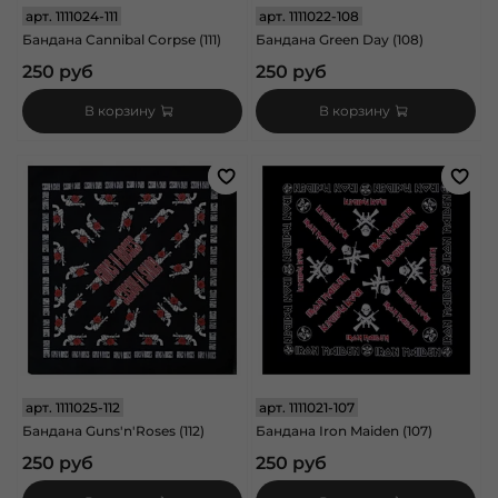
арт.
1111024-111
арт.
1111022-108
Бандана Cannibal Corpse (111)
Бандана Green Day (108)
250 руб
250 руб
В корзину
В корзину
арт.
1111025-112
арт.
1111021-107
Бандана Guns'n'Roses (112)
Бандана Iron Maiden (107)
250 руб
250 руб