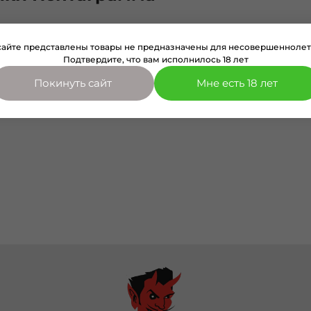
сайте представлены товары не предназначены для несовершеннолет
Подтвердите, что вам исполнилось 18 лет
у запросу ничего не найдено
Покинуть сайт
Мне есть 18 лет