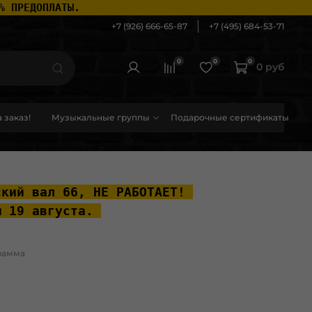
% ПРЕДОПЛАТЫ.
+7 (926) 666-65-87
+7 (495) 684-53-71
0
0
0
0 руб
 заказ!
Музыкальные группы
Подарочные сертификаты
ский вал 66, НЕ РАБОТАЕТ! 
ы 19 августа. 
рамма