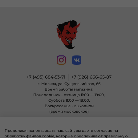
+7 (495) 684-53-71
+7 (926) 666-65-87
г. Москва, ул. Сущевский вал, 66
Время работы магазина:
Понедельник - пятница 11:00 — 19:00,
Суббота 11:00 — 18:00,
Воскресенье - выходной
(время московское)
Продолжая использовать наш сайт, вы даете согласие на
© 2004 - 2025 Магазин неформальной одежды «Позитиф» все права
обработку файлов cookie, которые обеспечивают правильную