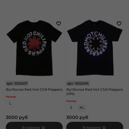
арт.
1002471
арт.
1002474
Футболка Red Hot Chili Peppers
Футболка Red Hot Chili Peppers
(474)
Размер
Размер
L
S
XL
3000 руб
3000 руб
В корзину
В корзину