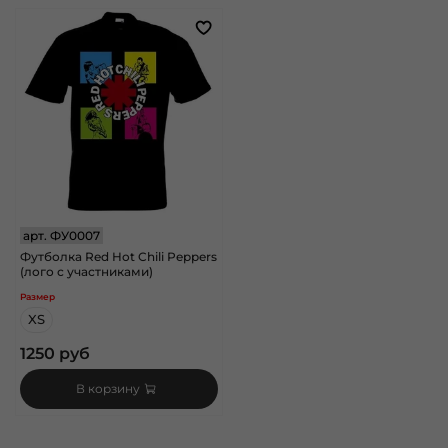
арт.
ФУ0007
Футболка Red Hot Chili Peppers
(лого с участниками)
Размер
XS
1250 руб
В корзину