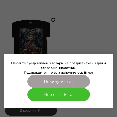
На сайте представлены товары не предназначены для н
есовершеннолетних.
Подтвердите, что вам исполнилось 18 лет
арт.
1005374
Футболка Iced Earth
Покинуть сайт
Размер
S
M
L
XL
Мне есть 18 лет
2500 руб
В корзину