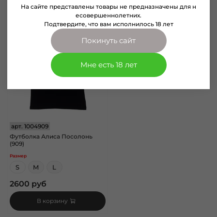
На сайте представлены товары не предназначены для н
есовершеннолетних.
Подтвердите, что вам исполнилось 18 лет
Покинуть сайт
Мне есть 18 лет
арт.
1004909
Футболка Алиса Посолонь
(909)
Размер
S
M
L
2600 руб
В корзину