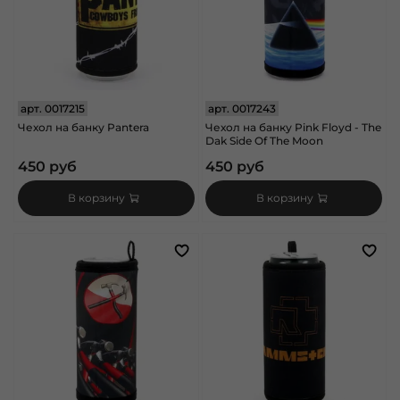
арт.
0017215
арт.
0017243
Чехол на банку Pantera
Чехол на банку Pink Floyd - The
Dak Side Of The Moon
450 руб
450 руб
В корзину
В корзину