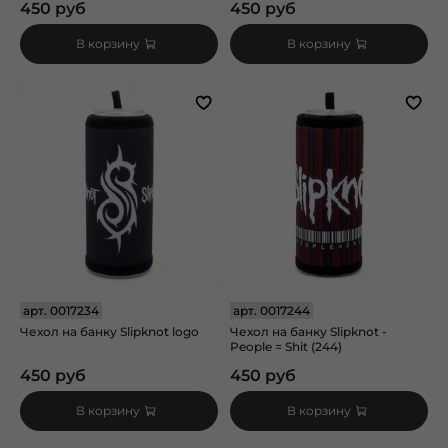
450 руб
450 руб
В корзину
В корзину
арт.
0017234
арт.
0017244
Чехол на банку Slipknot logo
Чехол на банку Slipknot -
People = Shit (244)
450 руб
450 руб
В корзину
В корзину