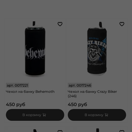
арт.
0017221
арт.
0017246
Чехол на банку Behemoth
Чехол на банку Crazy Biker
(246)
450 руб
450 руб
В корзину
В корзину