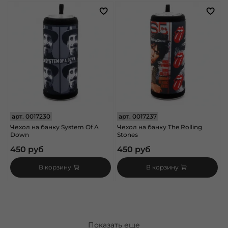
арт.
0017230
арт.
0017237
Чехол на банку System Of A
Чехол на банку The Rolling
Down
Stones
450 руб
450 руб
В корзину
В корзину
Показать еще