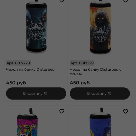
арт.
0017228
арт.
0017229
Чехол на банку Disturbed
Чехол на банку Disturbed с
огнем
450 руб
450 руб
В корзину
В корзину