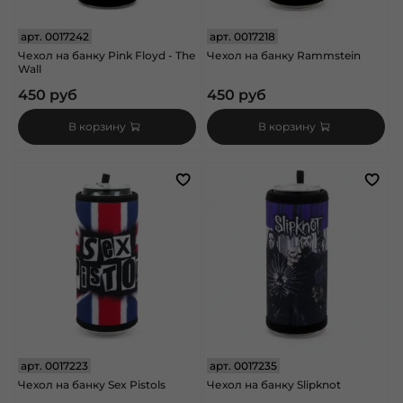
арт.
0017242
арт.
0017218
Чехол на банку Pink Floyd - The
Чехол на банку Rammstein
Wall
450 руб
450 руб
В корзину
В корзину
арт.
0017223
арт.
0017235
Чехол на банку Sex Pistols
Чехол на банку Slipknot