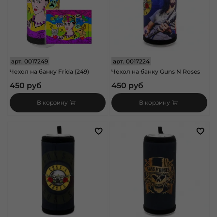
арт.
0017249
арт.
0017224
Чехол на банку Frida (249)
Чехол на банку Guns N Roses
450 руб
450 руб
В корзину
В корзину