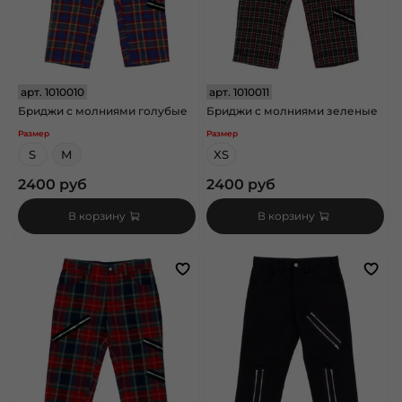
арт.
1010010
арт.
1010011
Бриджи с молниями голубые
Бриджи с молниями зеленые
Размер
Размер
S
M
XS
2400 руб
2400 руб
В корзину
В корзину