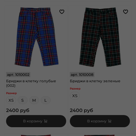
арт.
1010002
арт.
1010008
Бриджи в клетку голубые
Бриджи в клетку зеленые
(002)
Размер
Размер
XS
XS
S
M
L
2400 руб
2400 руб
В корзину
В корзину