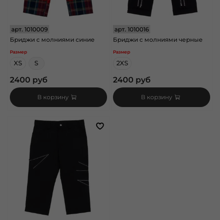
арт.
1010009
арт.
1010016
Бриджи с молниями синие
Бриджи с молниями черные
Размер
Размер
XS
S
2XS
2400 руб
2400 руб
В корзину
В корзину