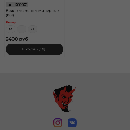
арт.
1010001
Бриджи с молниями черные
(001)
Размер
M
L
XL
2400 руб
В корзину