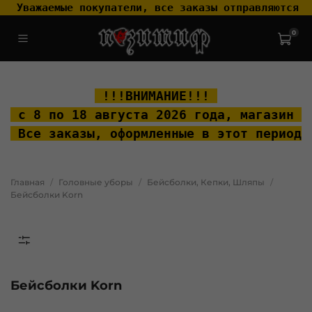
 Уважаемые покупатели, все заказы отправляются т
0
.widget-type_widget_v4_header_2_2ceac6a4533fc7a1fd6a391cb99fc4fc
.layout__content { padding-top: 20px; }
 !!!ВНИМАНИЕ!!! 
 с 8 по 18 августа 2026 года, м
агазин "
 Все заказы, оформленные в этот период 
Главная
Головные уборы
Бейсболки, Кепки, Шляпы
Бейсболки Korn
Бейсболки Korn