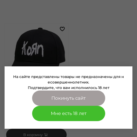
На сайте представлены товары не предназначены для н
есовершеннолетних.
Подтвердите, что вам исполнилось 18 лет
арт.
1133126
Покинуть сайт
Бейсболка Korn (126)
Размер
Мне есть 18 лет
57 - 59
850 руб
В корзину