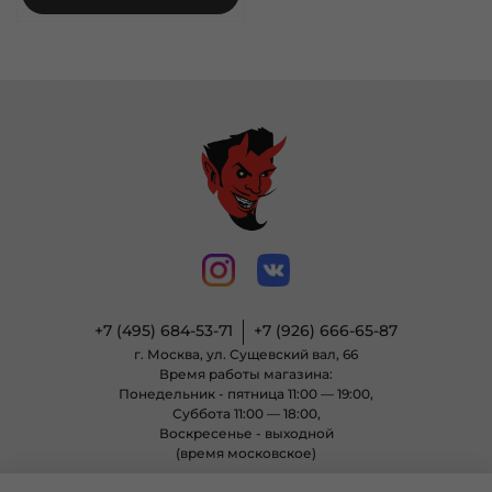
+7 (495) 684-53-71
+7 (926) 666-65-87
г. Москва, ул. Сущевский вал, 66
Время работы магазина:
Понедельник - пятница 11:00 — 19:00,
Суббота 11:00 — 18:00,
Воскресенье - выходной
(время московское)