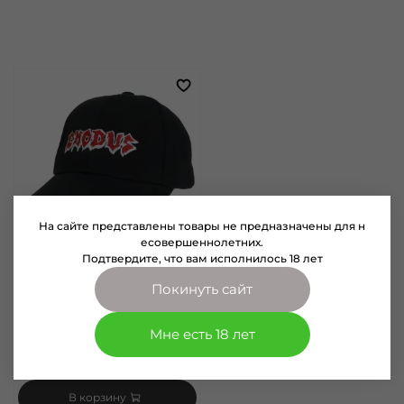
На сайте представлены товары не предназначены для н
есовершеннолетних.
Подтвердите, что вам исполнилось 18 лет
арт.
1133105
Покинуть сайт
Бейсболка Exodus (105)
Размер
Мне есть 18 лет
55 - 59
850 руб
В корзину