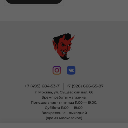
+7 (495) 684-53-71
+7 (926) 666-65-87
г. Москва, ул. Сущевский вал, 66
Время работы магазина:
Понедельник - пятница 11:00 — 19:00,
Суббота 11:00 — 18:00,
Воскресенье - выходной
(время московское)