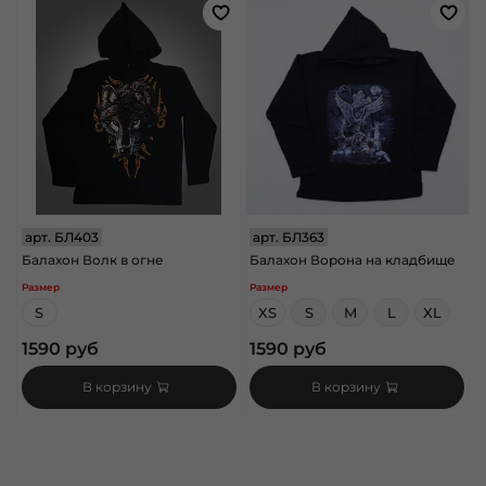
арт.
БЛ403
арт.
БЛ363
Балахон Волк в огне
Балахон Ворона на кладбище
Размер
Размер
S
XS
S
M
L
XL
1590 руб
1590 руб
В корзину
В корзину