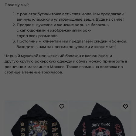
Почему мы?
У рок-атрибутики тоже есть своя мода. Мы предлагаем
вечную классику и ультрамодные вещи. Будь на стиле!
Продаем мужские и женские черные
балахоны
с
капюшонами и изображениями рок-
групп
всех
размеров.
Постоянным клиентам мы предлагаем скидки и бонусы.
Заходите к нам за новыми покупками и экономьте!
Черный мужской или женский балахон с капюшоном и
другую
крутую рокерскую одежду и обувь
можно примерить в
розничном магазине в Москве. Также возможна доставка по
столице
в течение трех часов.